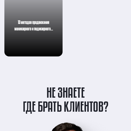
13 методов продвижения
маникюрного и педикюрного…
НЕ ЗНАЕТЕ
ГДЕ БРАТЬ КЛИЕНТОВ?