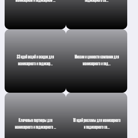
маникюрном и педикюрном …
педикюрного са…
23 идей акций и скидок для
Миссии и ценности компании для
маникюрного и педикюр…
маникюрного и пед…
Ключевые партнеры для
18 идей рекламы для маникюрного
маникюрного и педикюрного …
и педикюрного са…