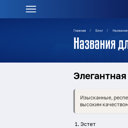
/
/
Главная
Блог
Названия
Названия д
Элегантная
Изысканные, респе
высоким качеством
Эстет