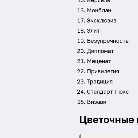
Версаль
Монблан
Эксклюзив
Элит
Безупречность
Дипломат
Меценат
Привилегия
Традиция
Стандарт Люкс
Визави
Цветочные