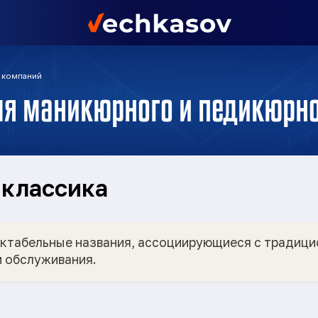
 компаний
ля маникюрного и педикюрно
 классика
ктабельные названия, ассоциирующиеся с традици
 обслуживания.