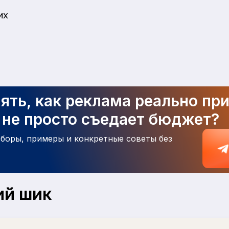
их
ять, как реклама реально пр
а не просто съедает бюджет?
зборы, примеры и конкретные советы без
ий шик