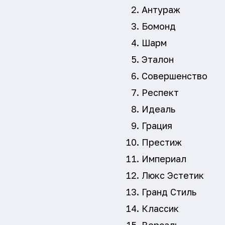
Антураж
Бомонд
Шарм
Эталон
Совершенство
Респект
Идеаль
Грация
Престиж
Империал
Люкс Эстетик
Гранд Стиль
Классик