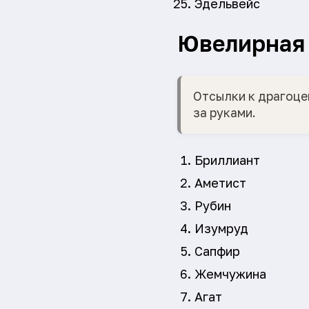
Эдельвейс
Ювелирная 
Отсылки к драгоце
за руками.
Бриллиант
Аметист
Рубин
Изумруд
Сапфир
Жемчужина
Агат