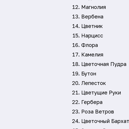
Магнолия
Вербена
Цветник
Нарцисс
Флора
Камелия
Цветочная Пудра
Бутон
Лепесток
Цветущие Руки
Гербера
Роза Ветров
Цветочный Барха