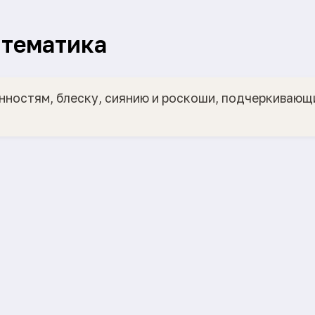
тематика
нностям, блеску, сиянию и роскоши, подчеркивающ