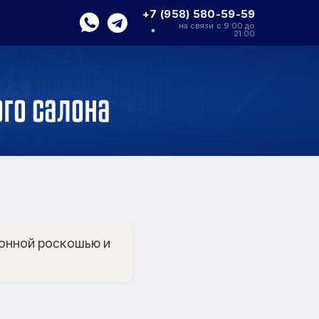
+7 (958) 580-59-59
на связи с 9:00 до
21:00
го салона
онной роскошью и