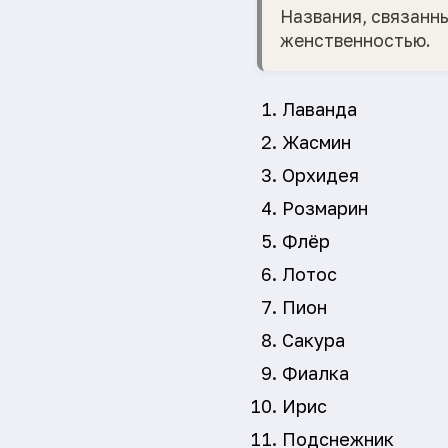
Названия, связанн
женственностью.
Лаванда
Жасмин
Орхидея
Розмарин
Флёр
Лотос
Пион
Сакура
Фиалка
Ирис
Подснежник