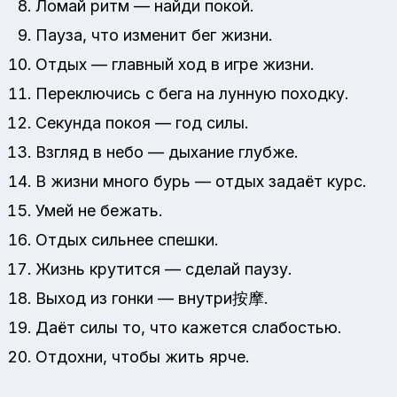
Ломай ритм — найди покой.
Пауза, что изменит бег жизни.
Отдых — главный ход в игре жизни.
Переключись с бегa на лунную походку.
Секунда покоя — год силы.
Взгляд в небо — дыхание глубже.
В жизни много бурь — отдых задаёт курс.
Умей не бежать.
Отдых сильнее спешки.
Жизнь крутится — сделай паузу.
Выход из гонки — внутри按摩.
Даёт силы то, что кажется слабостью.
Отдохни, чтобы жить ярче.