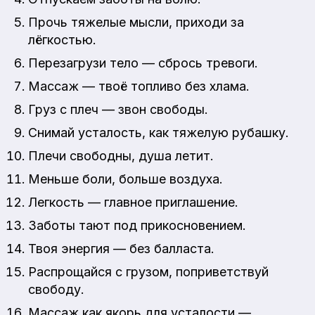
Прочь тяжелые мысли, приходи за
лёгкостью.
Перезагрузи тело — сбрось тревоги.
Массаж — твоё топливо без хлама.
Груз с плеч — звон свободы.
Снимай усталость, как тяжелую рубашку.
Плечи свободны, душа летит.
Меньше боли, больше воздуха.
Легкость — главное приглашение.
Заботы тают под прикосновением.
Твоя энергия — без балласта.
Распрощайся с грузом, поприветствуй
свободу.
Массаж как якорь для усталости —