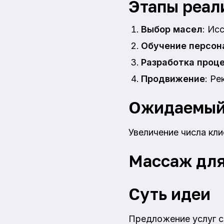
Этапы реал
Выбор масел
: Ис
Обучение персон
Разработка проц
Продвижение
: Ре
Ожидаемый
Увеличение числа кли
Массаж для
Суть идеи
Предложение услуг с