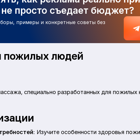
а не просто съедает бюджет?
зборы, примеры и конкретные советы без
 пожилых людей
ассажа, специально разработанных для пожилых к
изации
требностей
: Изучите особенности здоровья пожи