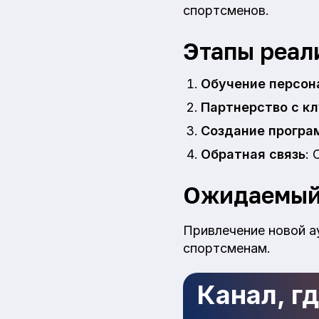
спортсменов.
Этапы реал
Обучение персон
Партнерство с к
Создание програ
Обратная связь
: 
Ожидаемый
Привлечение новой а
спортсменам.
Канал, г