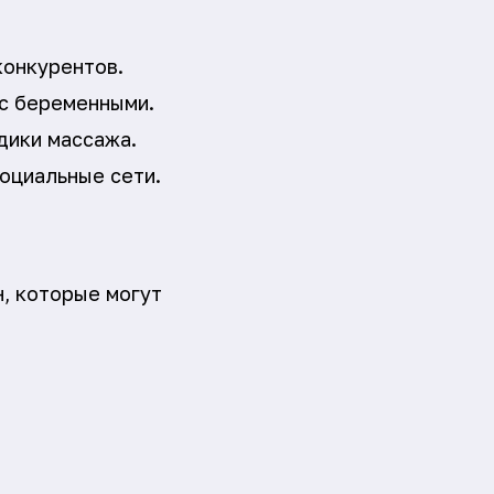
конкурентов.
 с беременными.
дики массажа.
оциальные сети.
, которые могут