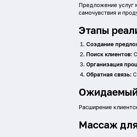
Предложение услуг м
самочувствия и прод
Этапы реал
Создание предло
Поиск клиентов
: 
Организация про
Обратная связь
: 
Ожидаемый
Расширение клиентск
Массаж для