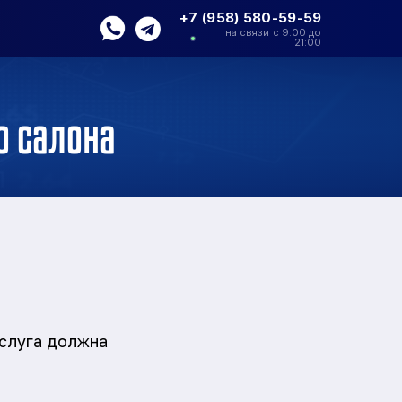
+7 (958) 580-59-59
на связи с 9:00 до
21:00
о салона
слуга должна