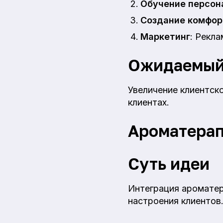
Обучение персон
Создание комфо
Маркетинг
: Рекл
Ожидаемый
Увеличение клиентск
клиентах.
Ароматерап
Суть идеи
Интеграция ароматер
настроения клиентов