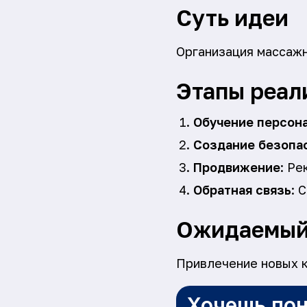
Суть идеи
Организация массажн
Этапы реал
Обучение персон
Создание безопа
Продвижение
: Ре
Обратная связь
: 
Ожидаемый
Привлечение новых к
Хочешь пон