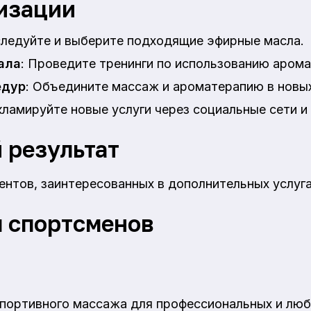
изации
следуйте и выберите подходящие эфирные масла.
ала
: Проведите тренинги по использованию арома
едур
: Объедините массаж и ароматерапию в новых
кламируйте новые услуги через социальные сети и 
 результат
ентов, заинтересованных в дополнительных услуга
 спортсменов
портивного массажа для профессиональных и люб