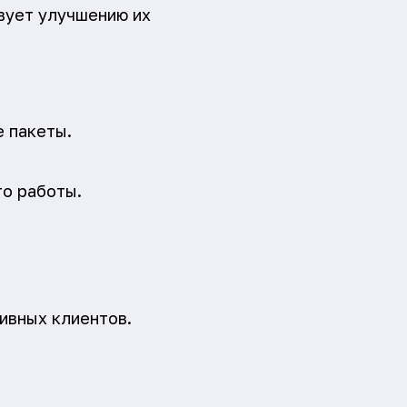
вует улучшению их
 пакеты.
то работы.
ивных клиентов.