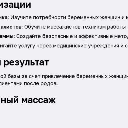
изации
нка
: Изучите потребности беременных женщин и 
иалистов
: Обучите массажистов техникам работы
раммы
: Создайте безопасные и эффективные мето
вигайте услугу через медицинские учреждения и с
 результат
ой базы за счет привлечение беременных женщин
лиентами после родов.
вный массаж