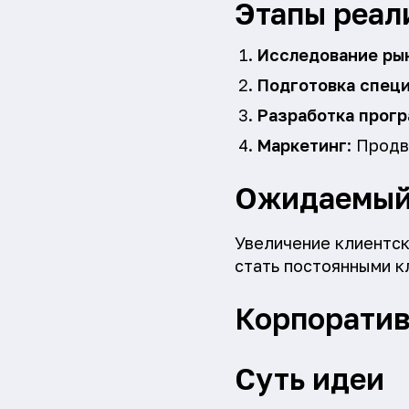
Этапы реал
Исследование ры
Подготовка спец
Разработка прог
Маркетинг
: Прод
Ожидаемый
Увеличение клиентск
стать постоянными к
Корпорати
Суть идеи