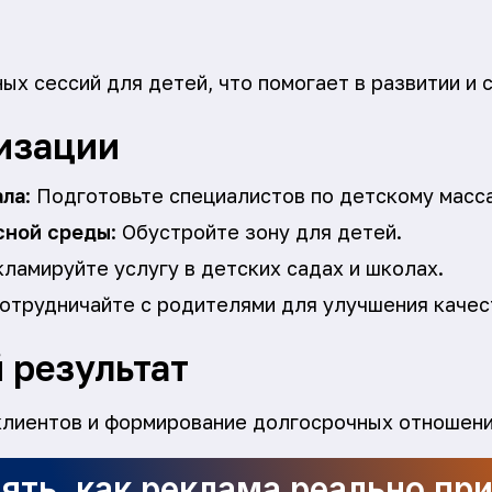
ых сессий для детей, что помогает в развитии и 
изации
ала
: Подготовьте специалистов по детскому масс
сной среды
: Обустройте зону для детей.
кламируйте услугу в детских садах и школах.
Сотрудничайте с родителями для улучшения качес
 результат
лиентов и формирование долгосрочных отношени
ять, как реклама реально пр