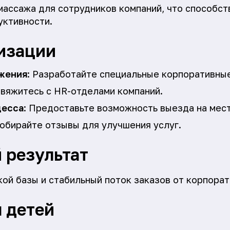
ассажа для сотрудников компаний, что способст
уктивности.
изации
жения
: Разработайте специальные корпоративные
Свяжитесь с HR-отделами компаний.
цесса
: Предоставьте возможность выезда на мес
Собирайте отзывы для улучшения услуг.
 результат
ой базы и стабильный поток заказов от корпорат
 детей