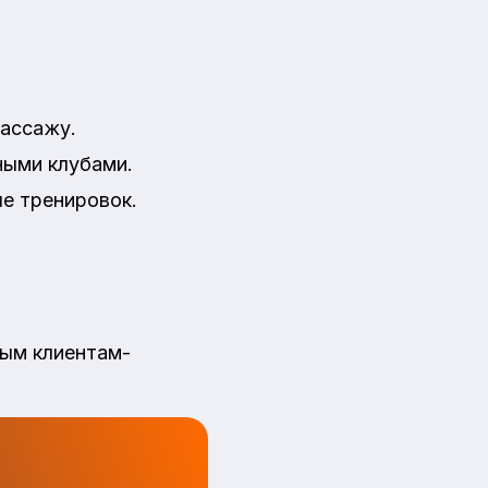
массажу.
ными клубами.
е тренировок.
ным клиентам-