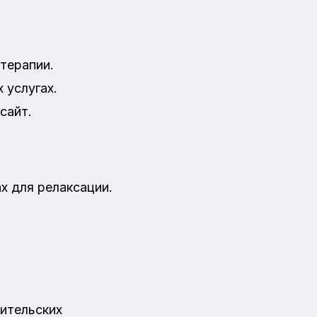
терапии.
 услугах.
сайт.
х для релаксации.
ительских