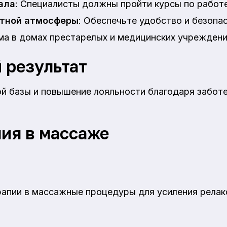
ала
: Специалисты должны пройти курсы по работ
ртной атмосферы
: Обеспечьте удобство и безопа
ама в домах престарелых и медицинских учреждени
 результат
ой базы и повышение лояльности благодаря забот
ия в массаже
апии в массажные процедуры для усиления релак
.