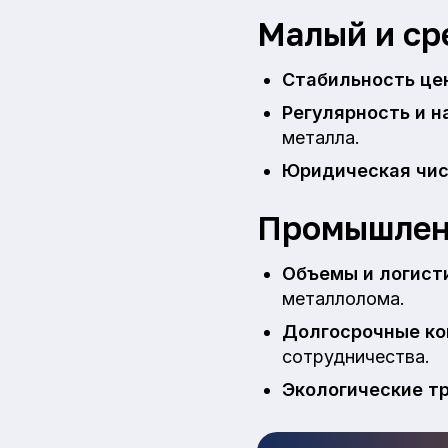
Малый и ср
Стабильность це
Регулярность и 
металла.
Юридическая чис
Промышлен
Объемы и логист
металлолома.
Долгосрочные ко
сотрудничества.
Экологические т