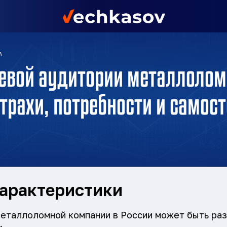
А
левой аудитории металлоло
трахи, потребности и самос
арактеристики
еталлоломной компании в России может быть ра