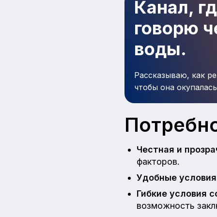
Канал, г
говорю че
воды.
Рассказываю, как ре
чтобы она окупалась
Потребно
Честная и прозра
факторов.
Удобные условия
Гибкие условия 
возможность закл