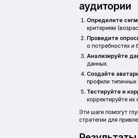
аудитории
Определите сегм
критериям (возраст
Проведите опрос
о потребностях и 
Анализируйте да
данных.
Создайте аватар
профили типичных 
Тестируйте и ко
корректируйте их 
Эти шаги помогут гл
стратегии для привле
Результаты