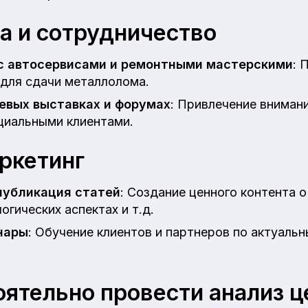
а и сотрудничество
с автосервисами и ремонтными мастерскими
: 
 для сдачи металлолома.
евых выставках и форумах
: Привлечение вниман
циальными клиентами.
ркетинг
публикация статей
: Создание ценного контента 
огических аспектах и т.д.
нары
: Обучение клиентов и партнеров по актуаль
оятельно провести анализ 