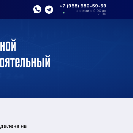
+7 (958) 580-59-59
на связи с 9:00 до
21:00
мной
тоятельный
зделена на