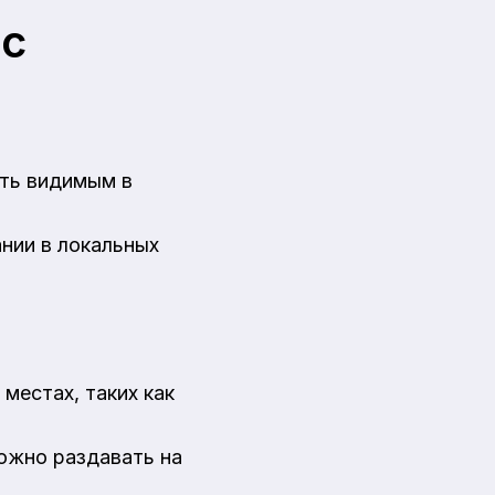
ес
ыть видимым в
нии в локальных
местах, таких как
можно раздавать на