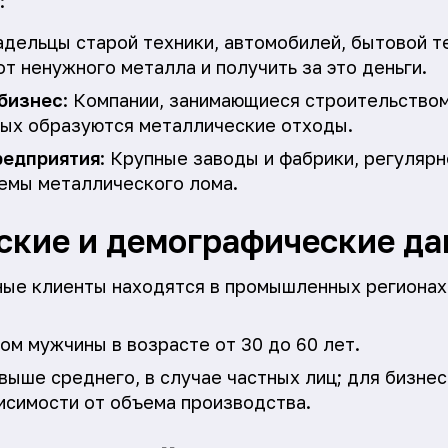
:
адельцы старой техники, автомобилей, бытовой т
от ненужного металла и получить за это деньги.
 бизнес
: Компании, занимающиеся строительство
рых образуются металлические отходы.
редприятия
: Крупные заводы и фабрики, регуляр
емы металлического лома.
ские и демографические д
ные клиенты находятся в промышленных регионах,
ном мужчины в возрасте от 30 до 60 лет.
 выше среднего, в случае частных лиц; для бизне
исимости от объема производства.