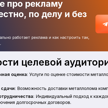
де про рекламу
стно, по делу и без
ально работает реклама и как настроить так,
.
сти целевой аудитор
чная оценка
: Услуги по оценке стоимости металл
 сдачи
: Возможность доставки металлолома ком
сотрудничества
: Индивидуальный подход к каждо
ючения долгосрочных договоров.