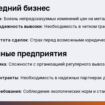
едний бизнес
н
: Боязнь непредсказуемых изменений цен на мета
надежность вывозки
: Необходимость в четком гр
тота сделок
: Страх перед возможными юридиче
ные предприятия
ика
: Сложности с организацией регулярного выво
нтракты
: Необходимость в надежных партнерах 
ребования
: Соблюдение экологических норм и ста