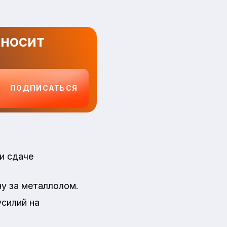
иносит
ПОДПИСАТЬСЯ
и сдаче
ну за металлолом.
усилий на