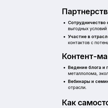
Партнерств
Сотрудничество 
выгодных условий
Участие в отрасл
контактов с потен
Контент-ма
Ведение блога и 
металлолома, экол
Вебинары и семи
отрасли.
Как самост