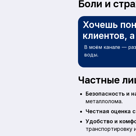
Боли и стр
Хочешь пон
клиентов, 
В моём канале — ра
воды.
Частные ли
Безопасность и 
металлолома.
Честная оценка 
Удобство и комф
транспортировку и