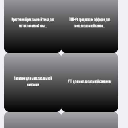
Креативный рекламный текст для
ТОП-44 продающих офферов для
металлоломной ком…
металлоломной компа…
Названия для металлоломной
УТП для металлоломной компании
компании