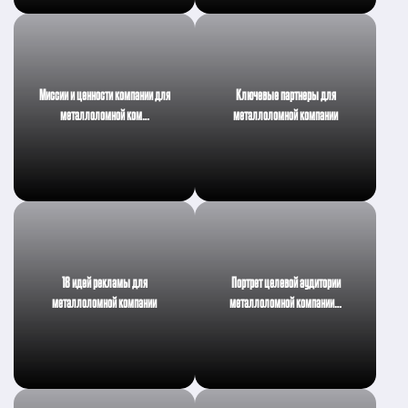
Миссии и ценности компании для
Ключевые партнеры для
металлоломной ком…
металлоломной компании
18 идей рекламы для
Портрет целевой аудитории
металлоломной компании
металлоломной компании…