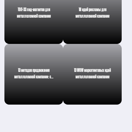
ТОП-33 лид-магнитов для
18 идей рекламы для
металлоломной компании
металлоломной компании
13 методов продвижения
13 WOW маркетинговых идей
металлоломной компании: с…
металлоломной компании