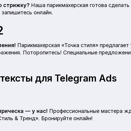
ю стрижку?
Наша парикмахерская готова сделать 
 запишитесь онлайн.
2
ления!
Парикмахерская «Точка стиля» предлагает 
ражения. Поторопитесь! Специальные предложения
тексты для Telegram Ads
рическа — у нас!
Профессиональные мастера жд
тиль & Тренд». Бронируйте онлайн!