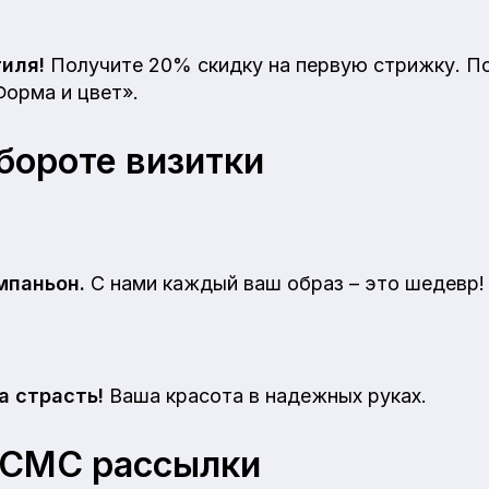
иля!
Получите 20% скидку на первую стрижку. П
Форма и цвет».
бороте визитки
мпаньон.
С нами каждый ваш образ – это шедевр!
а страсть!
Ваша красота в надежных руках.
 СМС рассылки