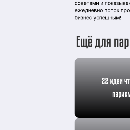
советами и показыва
ежедневно поток про
бизнес успешным!
Ещё для па
22 идеи чт
парик