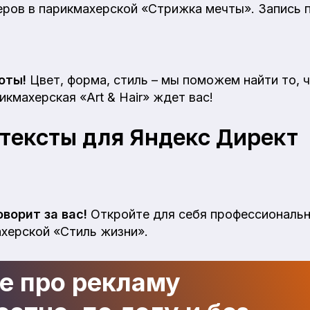
ров в парикмахерской «Стрижка мечты». Запись п
оты!
Цвет, форма, стиль – мы поможем найти то, 
икмахерская «Art & Hair» ждет вас!
тексты для Яндекс Директ
ворит за вас!
Откройте для себя профессиональн
херской «Стиль жизни».
де про рекламу