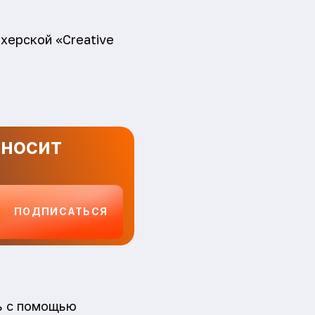
херской «Creative
иносит
ПОДПИСАТЬСЯ
ь с помощью