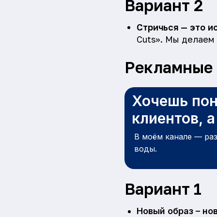
Вариант 2
Стричься — это и
Cuts». Мы делаем
Рекламные 
Хочешь пон
клиентов, 
В моём канале — ра
воды.
Вариант 1
Новый образ – но