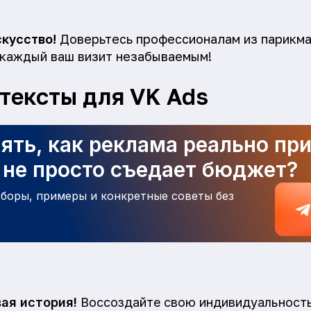
скусство!
Доверьтесь профессионалам из парикма
 каждый ваш визит незабываемым!
тексты для VK Ads
ять, как реклама реально пр
а не просто съедает бюджет?
зборы, примеры и конкретные советы без
вая история!
Воссоздайте свою индивидуальност