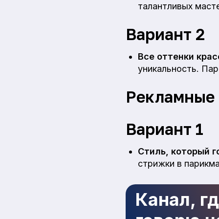
талантливых масте
Вариант 2
Все оттенки крас
уникальность. Пар
Рекламные 
Вариант 1
Стиль, который го
стрижки в парикма
Канал, г