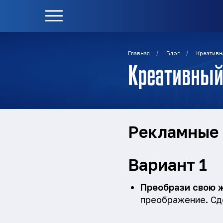
/
/
Главная
Блог
Креативн
Креативный
Рекламные 
Вариант 1
Преобрази свою 
преображение. Сд