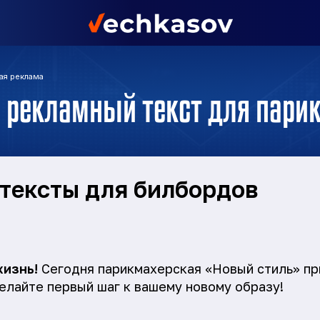
ая реклама
 рекламный текст для пари
тексты для билбордов
жизнь!
Сегодня парикмахерская «Новый стиль» пр
елайте первый шаг к вашему новому образу!