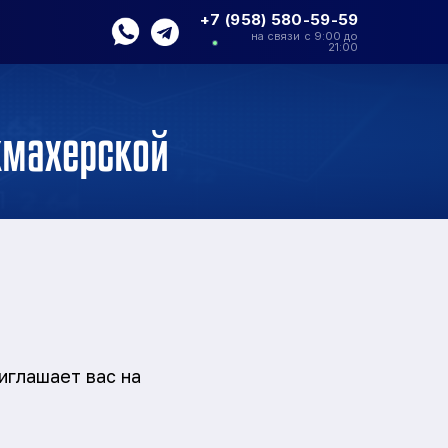
+7 (958) 580-59-59
на связи с 9:00 до
21:00
кмахерской
иглашает вас на