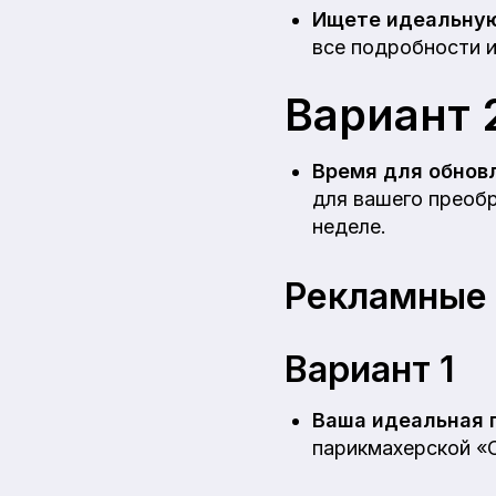
Ищете идеальну
все подробности и
Вариант 
Время для обнов
для вашего преоб
неделе.
Рекламные 
Вариант 1
Ваша идеальная п
парикмахерской «С