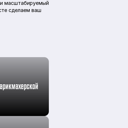
й и масштабируемый
сте сделаем ваш
парикмахерской