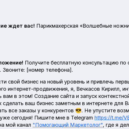
ие ждет вас!
Парикмахерская «Волшебные ножниц
ложение!
Получите бесплатную консультацию по 
 Звоните: [номер телефона].
ти свой бизнес на новый уровень и привлечь перв
о интернет-продвижения, я, Вечкасов Кирилл, ин
ь вам в этом! Создание сайта и запуск контекстн
ак сделать ваш бизнес заметным в интернете для 
ать все заказы у конкурентов 😎. Не упустите во
 уже сегодня! Пишите мне в Telegram
https://t.me
на мой канал
"Помогающий Маркетолог"
, где я д