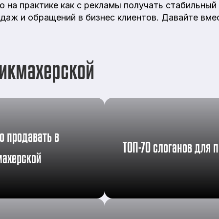
ю на практике как с рекламы получать стабильны
даж и обращений в бизнес клиентов. Давайте вме
рикмахерской
о продавать в
ТОП-70 слоганов для 
махерской