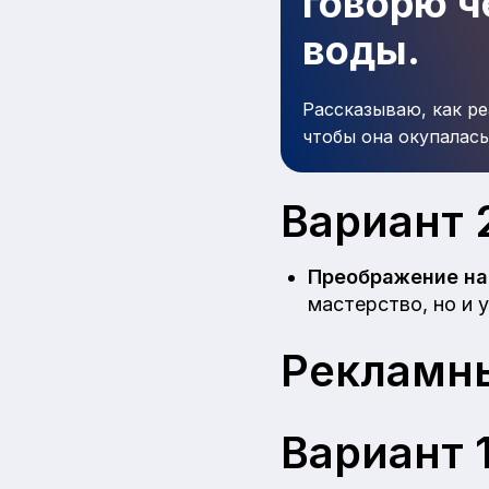
говорю че
воды.
Рассказываю, как ре
чтобы она окупалась
Вариант 
Преображение на
мастерство, но и 
Рекламны
Вариант 