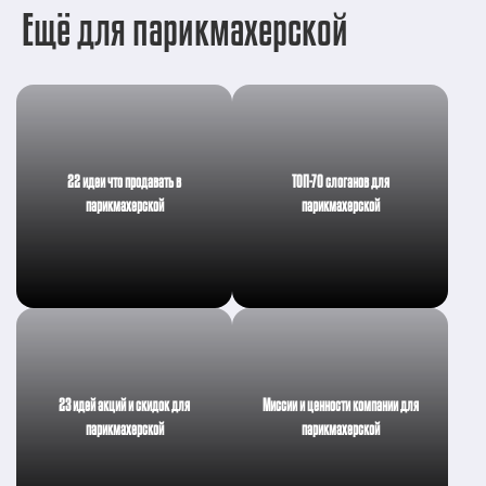
Ещё для парикмахерской
22 идеи что продавать в
ТОП-70 слоганов для
парикмахерской
парикмахерской
23 идей акций и скидок для
Миссии и ценности компании для
парикмахерской
парикмахерской