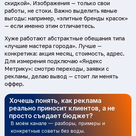
скидкой». Изображения — только свои
работы, не стоки. Важно выделить явные
выгоды: например, «элитные бренды красок»
— если именно этим отличаетесь.
Хуже работают абстрактные обещания типа
«лучшие мастера города». Лучше —
конкретика: акция месяц, стоимость, адрес.
Для измерения подключаю «Яндекс
Метрику»: смотрю переходы, заявки с
рекламы, делаю вывод — стоит ли менять
оффер.
Хочешь понять, как реклама
реально приносит клиентов, а не
просто съедает бюджет?
В моём канале — разборы, примеры и
конкретные советы без воды.