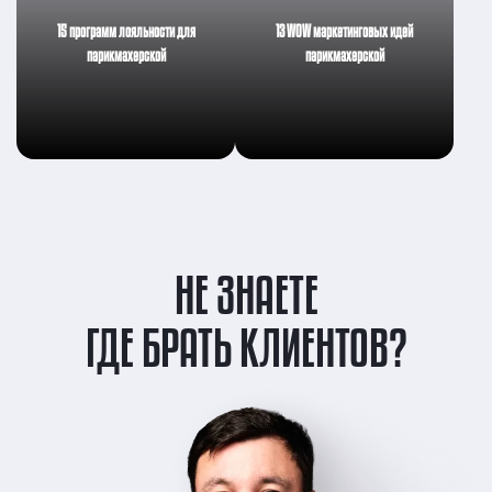
15 программ лояльности для
13 WOW маркетинговых идей
парикмахерской
парикмахерской
НЕ ЗНАЕТЕ
ГДЕ БРАТЬ КЛИЕНТОВ?