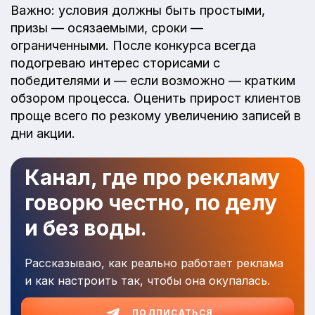
Важно: условия должны быть простыми,
призы — осязаемыми, сроки —
ограниченными. После конкурса всегда
подогреваю интерес сторисами с
победителями и — если возможно — кратким
обзором процесса. Оценить прирост клиентов
проще всего по резкому увеличению записей в
дни акции.
Канал, где про рекламу
говорю честно, по делу
и без воды.
Рассказываю, как реально работает реклама
и как настроить так, чтобы она окупалась.
ПОДПИСАТЬСЯ