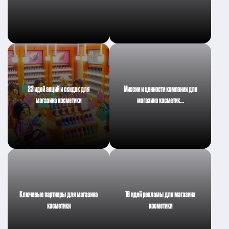
23 идей акций и скидок для
Миссии и ценности компании для
магазина косметики
магазина косметик…
Ключевые партнеры для магазина
18 идей рекламы для магазина
косметики
косметики