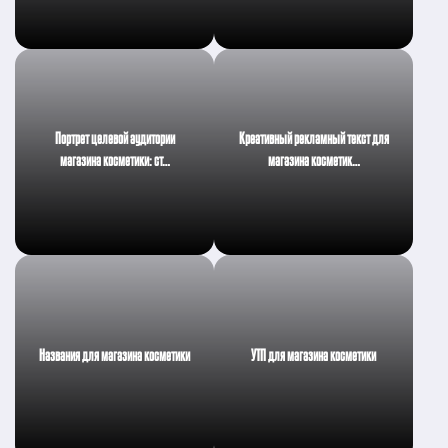
Портрет целевой аудитории
Креативный рекламный текст для
магазина косметики: ст…
магазина косметик…
Названия для магазина косметики
УТП для магазина косметики