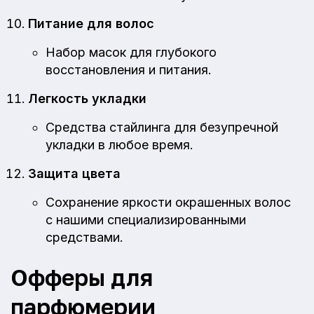
Питание для волос
Набор масок для глубокого
восстановления и питания.
Легкость укладки
Средства стайлинга для безупречной
укладки в любое время.
Защита цвета
Сохранение яркости окрашенных волос
с нашими специализированными
средствами.
Офферы для
парфюмерии