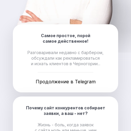
Самое простое, порой
самое действенное!
Разговаривали недавно с барбером,
обсуждали как рекламироваться
и искать клиентов в Черногории...
Продолжение в Telegram
Почему сайт конкурентов собирает
заявки, а ваш - нет?
Жизнь - боль, когда заявок
с сайта ноль или меньше, чем