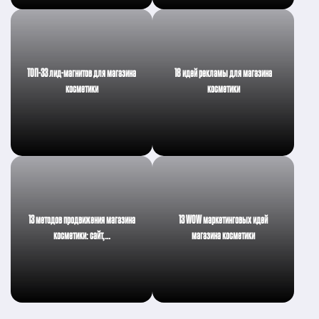
ТОП-33 лид-магнитов для магазина
18 идей рекламы для магазина
косметики
косметики
13 методов продвижения магазина
13 WOW маркетинговых идей
косметики: сайт,…
магазина косметики