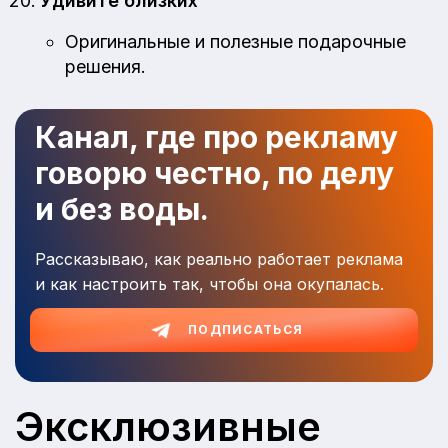
Удивите близких
Оригинальные и полезные подарочные
решения.
Канал, где про рекламу
говорю честно, по делу
и без воды.
Рассказываю, как реально работает реклама
и как настроить так, чтобы она окупалась.
ПОДПИСАТЬСЯ
Эксклюзивные