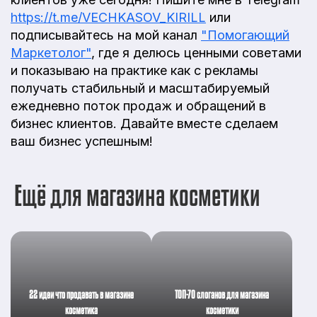
https://t.me/VECHKASOV_KIRILL
или
подписывайтесь на мой канал
"Помогающий
Маркетолог"
, где я делюсь ценными советами
и показываю на практике как с рекламы
получать стабильный и масштабируемый
ежедневно поток продаж и обращений в
бизнес клиентов. Давайте вместе сделаем
ваш бизнес успешным!
Ещё для магазина косметики
22 идеи что продавать в магазине
ТОП-70 слоганов для магазина
косметика
косметики