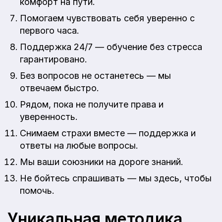
комфорт на пути.
Помогаем чувствовать себя уверенно с
первого часа.
Поддержка 24/7 — обучение без стресса
гарантировано.
Без вопросов не останетесь — мы
отвечаем быстро.
Рядом, пока не получите права и
уверенность.
Снимаем страхи вместе — поддержка и
ответы на любые вопросы.
Мы ваши союзники на дороге знаний.
Не бойтесь спрашивать — мы здесь, чтобы
помочь.
Уникальная методика