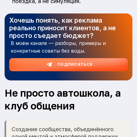
поездка, а не симуляция.
Хочешь понять, как реклама
реально приносит клиентов, а не
просто съедает бюджет?
В моём канале — разборы, примеры и
конкретные советы без воды.
ПОДПИСАТЬСЯ
Не просто автошкола, а
клуб общения
Создание сообщества, объединённого
одной мечтой и атмосферой поддержки.