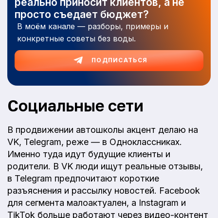
реально приносит клиентов, а не
просто съедает бюджет?
В моём канале — разборы, примеры и
конкретные советы без воды.
ПОДПИСАТЬСЯ
Социальные сети
В продвижении автошколы акцент делаю на
VK, Telegram, реже — в Одноклассниках.
Именно туда идут будущие клиенты и
родители. В VK люди ищут реальные отзывы,
в Telegram предпочитают короткие
разъяснения и рассылку новостей. Facebook
для сегмента малоактуален, а Instagram и
TikTok больше работают через видео-контент