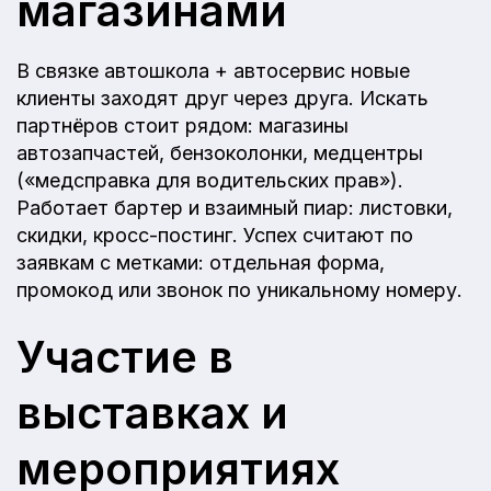
магазинами
В связке автошкола + автосервис новые
клиенты заходят друг через друга. Искать
партнёров стоит рядом: магазины
автозапчастей, бензоколонки, медцентры
(«медсправка для водительских прав»).
Работает бартер и взаимный пиар: листовки,
скидки, кросс-постинг. Успех считают по
заявкам с метками: отдельная форма,
промокод или звонок по уникальному номеру.
Участие в
выставках и
мероприятиях