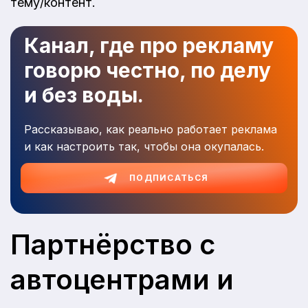
тему/контент.
Канал, где про рекламу
говорю честно, по делу
и без воды.
Рассказываю, как реально работает реклама
и как настроить так, чтобы она окупалась.
ПОДПИСАТЬСЯ
Партнёрство с
автоцентрами и