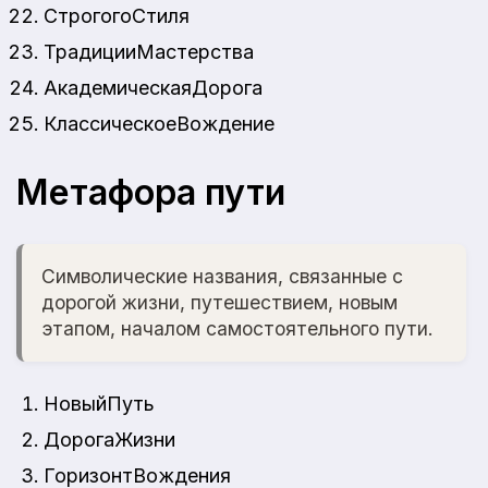
СтрогогоСтиля
ТрадицииМастерства
АкадемическаяДорога
КлассическоеВождение
Метафора пути
Символические названия, связанные с
дорогой жизни, путешествием, новым
этапом, началом самостоятельного пути.
НовыйПуть
ДорогаЖизни
ГоризонтВождения