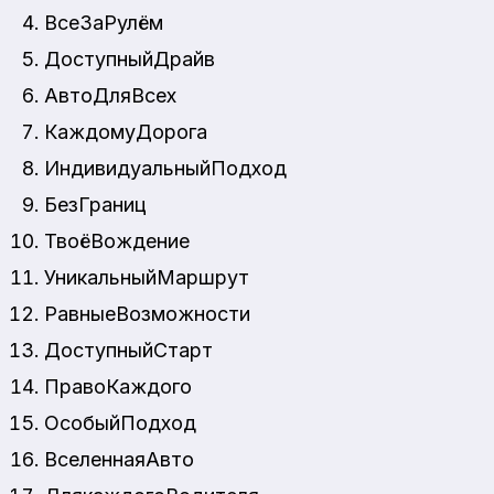
ВсеЗаРулём
ДоступныйДрайв
АвтоДляВсех
КаждомуДорога
ИндивидуальныйПодход
БезГраниц
ТвоёВождение
УникальныйМаршрут
РавныеВозможности
ДоступныйСтарт
ПравоКаждого
ОсобыйПодход
ВселеннаяАвто