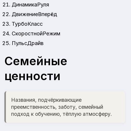
ДинамикаРуля
ДвижениеВперёд
ТурбоКласс
СкоростнойРежим
ПульсДрайв
Семейные
ценности
Названия, подчёркивающие
преемственность, заботу, семейный
подход к обучению, тёплую атмосферу.