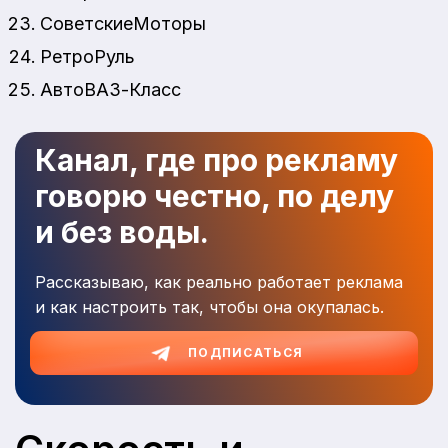
СоветскиеМоторы
РетроРуль
АвтоВАЗ-Класс
Канал, где про рекламу
говорю честно, по делу
и без воды.
Рассказываю, как реально работает реклама
и как настроить так, чтобы она окупалась.
ПОДПИСАТЬСЯ