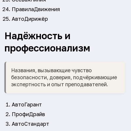
ПравилаДвижения
АвтоДирижёр
Надёжность и
профессионализм
Названия, вызывающие чувство
безопасности, доверия, подчёркивающие
экспертность и опыт преподавателей.
АвтоГарант
ПрофиДрайв
АвтоСтандарт