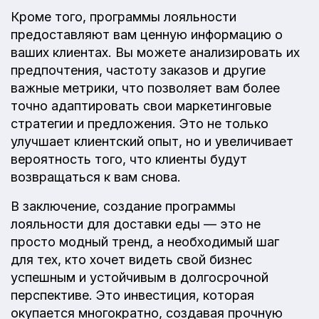
Кроме того, программы лояльности
предоставляют вам ценную информацию о
ваших клиентах. Вы можете анализировать их
предпочтения, частоту заказов и другие
важные метрики, что позволяет вам более
точно адаптировать свои маркетинговые
стратегии и предложения. Это не только
улучшает клиентский опыт, но и увеличивает
вероятность того, что клиенты будут
возвращаться к вам снова.
В заключение, создание программы
лояльности для доставки еды — это не
просто модный тренд, а необходимый шаг
для тех, кто хочет видеть свой бизнес
успешным и устойчивым в долгосрочной
перспективе. Это инвестиция, которая
окупается многократно, создавая прочную