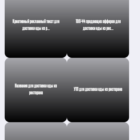
Креативный рекламный текст для
ТОП-44 продающих офферов для
доставки еды из р…
доставки еды из рес…
Названия для доставки еды из
УТП для доставки еды из ресторана
ресторана