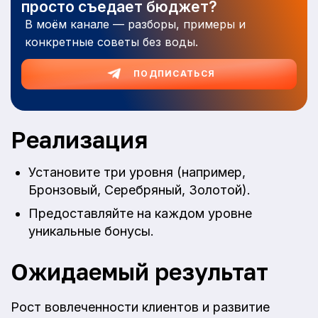
просто съедает бюджет?
В моём канале — разборы, примеры и
конкретные советы без воды.
ПОДПИСАТЬСЯ
Реализация
Установите три уровня (например,
Бронзовый, Серебряный, Золотой).
Предоставляйте на каждом уровне
уникальные бонусы.
Ожидаемый результат
Рост вовлеченности клиентов и развитие