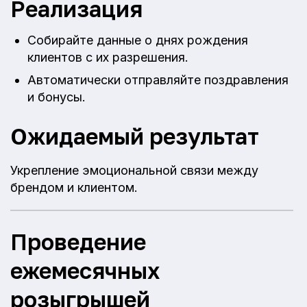
Реализация
Собирайте данные о днях рождения
клиентов с их разрешения.
Автоматически отправляйте поздравления
и бонусы.
Ожидаемый результат
Укрепление эмоциональной связи между
брендом и клиентом.
Проведение
ежемесячных
розыгрышей