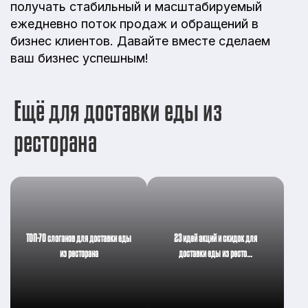
получать стабильный и масштабируемый
ежедневно поток продаж и обращений в
бизнес клиентов. Давайте вместе сделаем
ваш бизнес успешным!
Ещё для доставки еды из
ресторана
ТОП-70 слоганов для доставки еды
23 идей акций и скидок для
из ресторана
доставки еды из ресто…