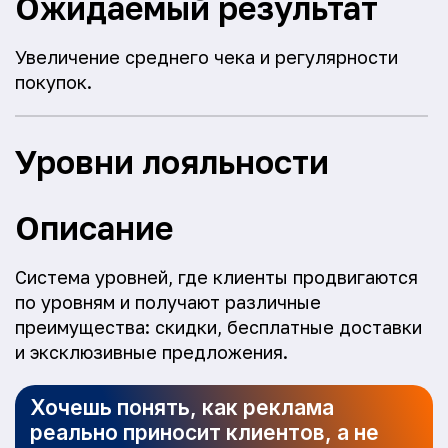
Ожидаемый результат
Увеличение среднего чека и регулярности
покупок.
Уровни лояльности
Описание
Система уровней, где клиенты продвигаются
по уровням и получают различные
преимущества: скидки, бесплатные доставки
и эксклюзивные предложения.
Хочешь понять, как реклама
реально приносит клиентов, а не