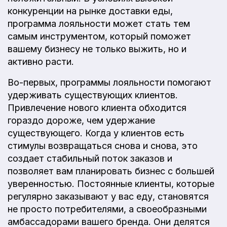
конкуренции на рынке доставки еды,
программа лояльности может стать тем
самым инструментом, который поможет
вашему бизнесу не только выжить, но и
активно расти.
Во-первых, программы лояльности помогают
удерживать существующих клиентов.
Привлечение нового клиента обходится
гораздо дороже, чем удержание
существующего. Когда у клиентов есть
стимулы возвращаться снова и снова, это
создает стабильный поток заказов и
позволяет вам планировать бизнес с большей
уверенностью. Постоянные клиенты, которые
регулярно заказывают у вас еду, становятся
не просто потребителями, а своеобразными
амбассадорами вашего бренда. Они делятся