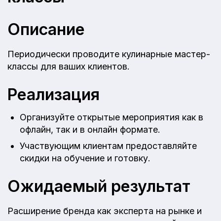
Описание
Периодически проводите кулинарные мастер-
классы для ваших клиентов.
Реализация
Организуйте открытые мероприятия как в
офлайн, так и в онлайн формате.
Участвующим клиентам предоставляйте
скидки на обучение и готовку.
Ожидаемый результат
Расширение бренда как эксперта на рынке и