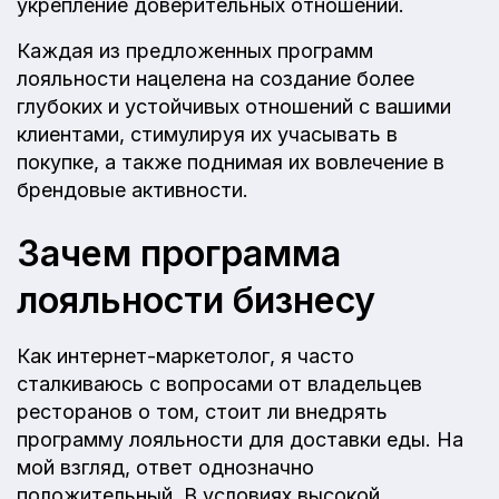
укрепление доверительных отношений.
Каждая из предложенных программ
лояльности нацелена на создание более
глубоких и устойчивых отношений с вашими
клиентами, стимулируя их учасывать в
покупке, а также поднимая их вовлечение в
брендовые активности.
Зачем программа
лояльности бизнесу
Как интернет-маркетолог, я часто
сталкиваюсь с вопросами от владельцев
ресторанов о том, стоит ли внедрять
программу лояльности для доставки еды. На
мой взгляд, ответ однозначно
положительный. В условиях высокой