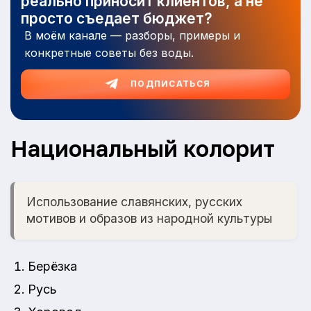
реально приносит клиентов, а не
просто съедает бюджет?
В моём канале — разборы, примеры и
конкретные советы без воды.
ПОДПИСАТЬСЯ
Национальный колорит
Использование славянских, русских
мотивов и образов из народной культуры
Берёзка
Русь