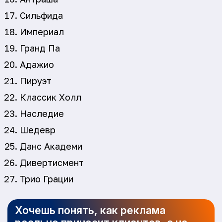
Сильфида
Империал
Гранд Па
Адажио
Пируэт
Классик Холл
Наследие
Шедевр
Данс Академи
Дивертисмент
Трио Грации
Хочешь понять, как реклама