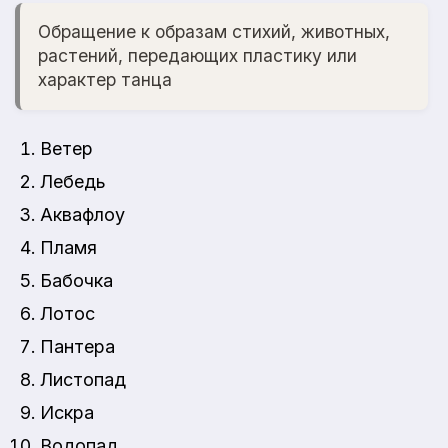
Обращение к образам стихий, животных,
растений, передающих пластику или
характер танца
Ветер
Лебедь
Аквафлоу
Пламя
Бабочка
Лотос
Пантера
Листопад
Искра
Водопад