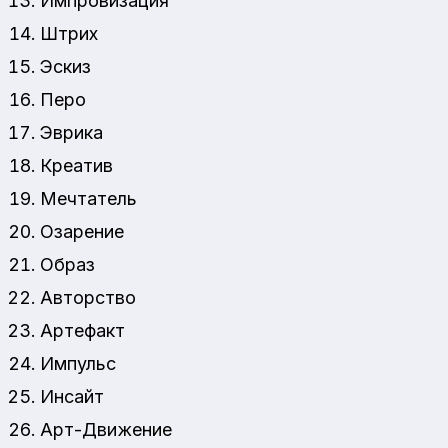
Импровизация
Штрих
Эскиз
Перо
Эврика
Креатив
Мечтатель
Озарение
Образ
Авторство
Артефакт
Импульс
Инсайт
Арт-Движение