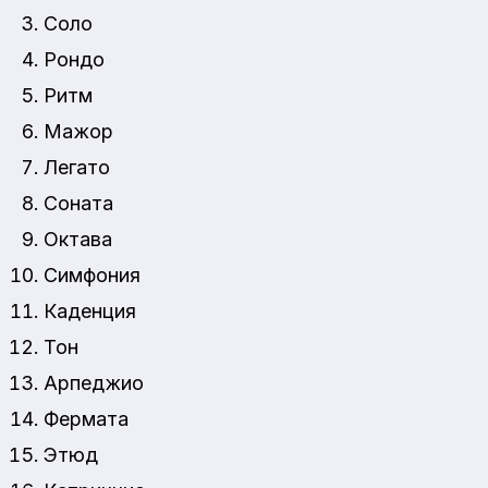
Соло
Рондо
Ритм
Мажор
Легато
Соната
Октава
Симфония
Каденция
Тон
Арпеджио
Фермата
Этюд