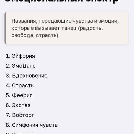
Названия, передающие чувства и эмоции,
которые вызывает танец (радость,
свобода, страсть)
Эйфория
ЭмоДанс
Вдохновение
Страсть
Феерия
Экстаз
Восторг
Симфония чувств