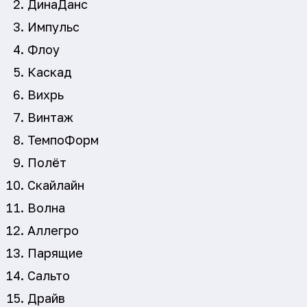
ДинаДанс
Импульс
Флоу
Каскад
Вихрь
Винтаж
ТемпоФорм
Полёт
Скайлайн
Волна
Аллегро
Парящие
Сальто
Драйв