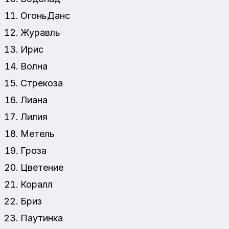
ОгоньДанс
Журавль
Ирис
Волна
Стрекоза
Лиана
Лилия
Метель
Гроза
Цветение
Коралл
Бриз
Паутинка