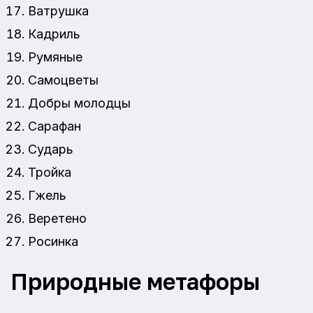
Ватрушка
Кадриль
Румяные
Самоцветы
Добры молодцы
Сарафан
Сударь
Тройка
Гжель
Веретено
Росинка
Природные метафоры