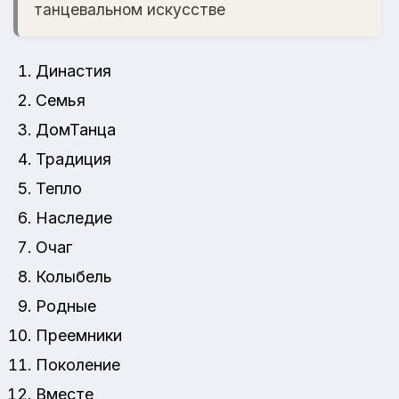
танцевальном искусстве
Династия
Семья
ДомТанца
Традиция
Тепло
Наследие
Очаг
Колыбель
Родные
Преемники
Поколение
Вместе