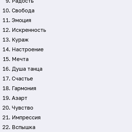
Радость
Свобода
Эмоция
Искренность
Кураж
Настроение
Мечта
Душа танца
Счастье
Гармония
Азарт
Чувство
Импрессия
Вспышка