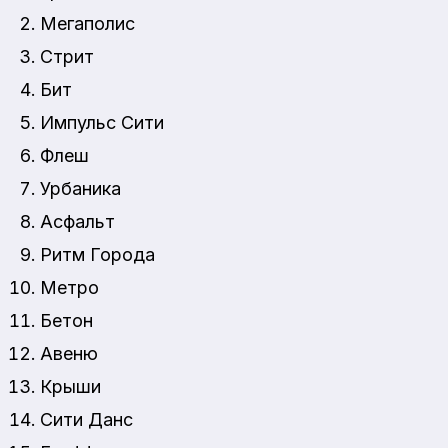
Мегаполис
Стрит
Бит
Импульс Сити
Флеш
Урбаника
Асфальт
Ритм Города
Метро
Бетон
Авеню
Крыши
Сити Данс