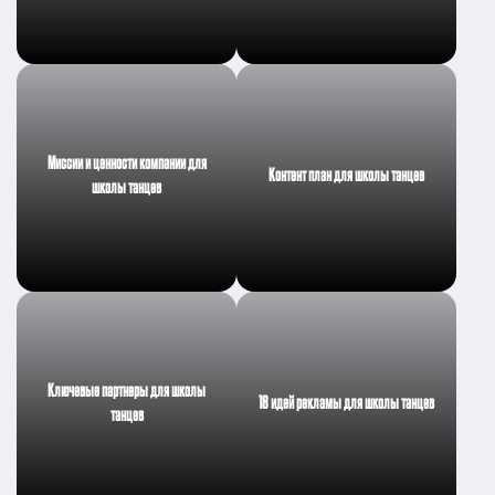
Миссии и ценности компании для
Контент план для школы танцев
школы танцев
Ключевые партнеры для школы
18 идей рекламы для школы танцев
танцев