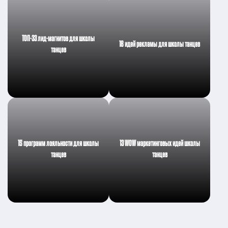
ТОП-33 лид-магнитов для школы
18 идей рекламы для школы танцев
танцев
15 программ лояльности для школы
13 WOW маркетинговых идей школы
танцев
танцев