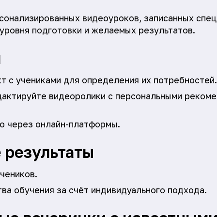
сонализированных видеоуроков, записанных спец
х уровня подготовки и желаемых результатов.
я
т с учениками для определения их потребностей.
дактируйте видеоролики с персональными рекоме
о через онлайн-платформы.
 результаты
чеников.
ва обучения за счёт индивидуального подхода.