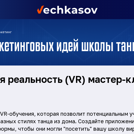
кетинг
кетинговых идей школы тан
я реальность (VR) мастер-
VR-обучения, которая позволит потенциальным у
разных стилях танца из дома. Создайте приложен
рмы, чтобы они могли "посетить" вашу школу ви