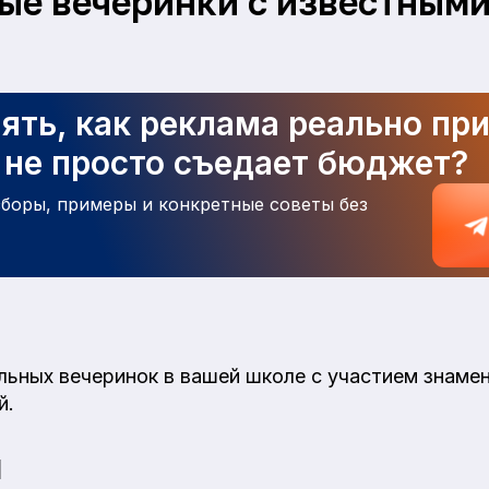
ые вечеринки с известным
и
ять, как реклама реально пр
а не просто съедает бюджет?
зборы, примеры и конкретные советы без
льных вечеринок в вашей школе с участием знаме
й.
я