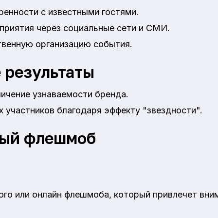
ренности с известными гостями.
приятия через социальные сети и СМИ.
твенную организацию события.
 результаты
личение узнаваемости бренда.
 участников благодаря эффекту "звездности".
ный флешмоб
ого или онлайн флешмоба, который привлечет вни