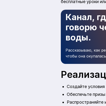
бесплатные уроки ил
Канал, г
говорю че
воды.
Рассказываю, как ре
чтобы она окупалась
Реализа
Создайте условия 
Обеспечьте призы 
Распространяйте и