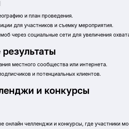
я
еографию и план проведения.
иции для участников и съемку мероприятия.
об через социальные сети для увеличения охват
 результаты
ания местного сообщества или интернета.
подписчиков и потенциальных клиентов.
ленджи и конкурсы
е онлайн челленджи и конкурсы, где участники мо