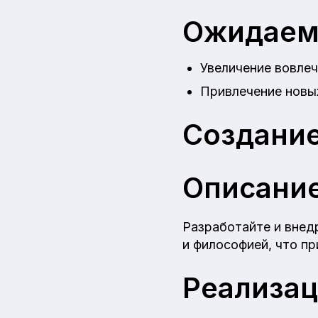
Ожидаем
Увеличение вовлеч
Привлечение новых
Создание
Описани
Разработайте и внед
и философией, что пр
Реализа