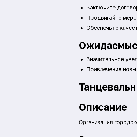
Заключите догово
Продвигайте меро
Обеспечьте качес
Ожидаемые
Значительное уве
Привлечение новых
Танцеваль
Описание
Организация городск