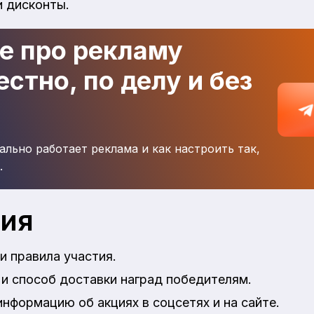
и дисконты.
де про рекламу
стно, по делу и без
ально работает реклама и как настроить так,
.
ция
и правила участия.
и способ доставки наград победителям.
нформацию об акциях в соцсетях и на сайте.