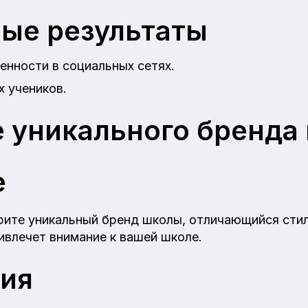
ые результаты
енности в социальных сетях.
 учеников.
 уникального бренда
е
рите уникальный бренд школы, отличающийся стил
ивлечет внимание к вашей школе.
ция