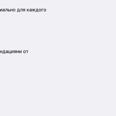
иально для каждого
ндациями от