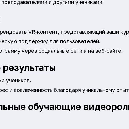
 преподавателями и другими учениками.
я
арендовать VR-контент, представляющий ваши кур
ческую поддержку для пользователей.
грамму через социальные сети и на веб-сайте.
 результаты
ка учеников.
ес и вовлеченность благодаря уникальному опыт
льные обучающие видеорол