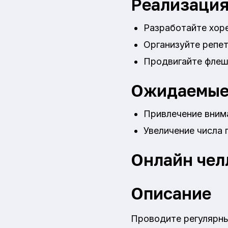
Реализаци
Разработайте хор
Организуйте репет
Продвигайте флешм
Ожидаемые
Привлечение вним
Увеличение числа 
Онлайн чел
Описание
Проводите регулярны