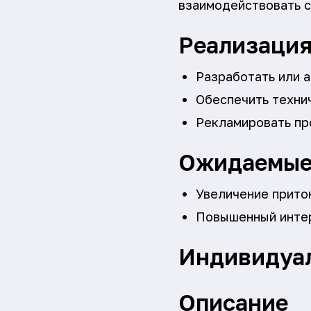
взаимодействовать с
Реализаци
Разработать или 
Обеспечить техни
Рекламировать про
Ожидаемые
Увеличение прито
Повышенный интер
Индивидуа
Описание