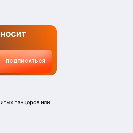
и
иносит
ПОДПИСАТЬСЯ
нитых танцоров или