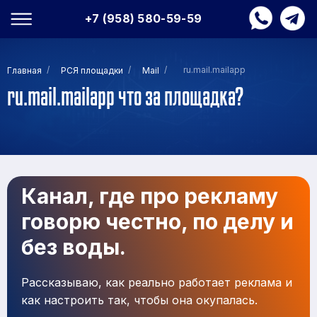
+7 (958) 580-59-59
/
/
/
ru.mail.mailapp
Главная
РСЯ площадки
Mail
ru.mail.mailapp что за площадка?
Канал, где про рекламу
говорю честно, по делу и
без воды.
Рассказываю, как реально работает реклама и
как настроить так, чтобы она окупалась.