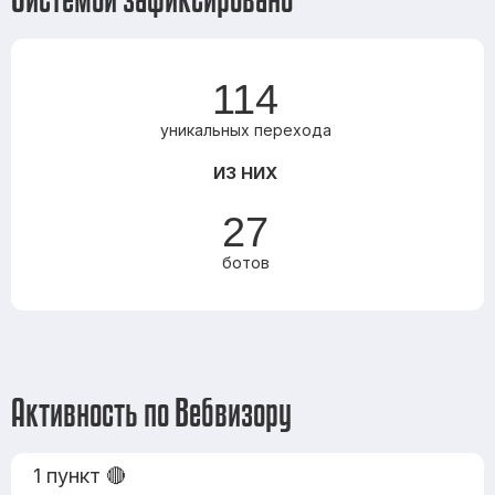
114
уникальных перехода
ИЗ НИХ
27
ботов
Активность по Вебвизору
1 пункт 🔴