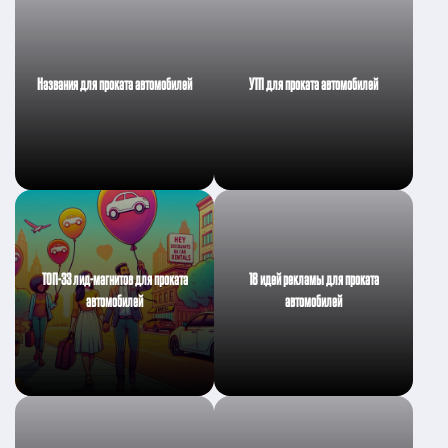
Названия для проката автомобилей
УТП для проката автомобилей
ТОП-33 лид-магнитов для проката
18 идей рекламы для проката
автомобилей
автомобилей