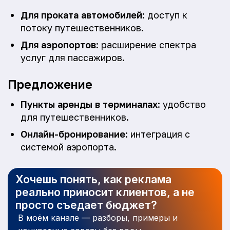
Для проката автомобилей
: доступ к
потоку путешественников.
Для аэропортов
: расширение спектра
услуг для пассажиров.
Предложение
Пункты аренды в терминалах
: удобство
для путешественников.
Онлайн-бронирование
: интеграция с
системой аэропорта.
Хочешь понять, как реклама
реально приносит клиентов, а не
просто съедает бюджет?
В моём канале — разборы, примеры и