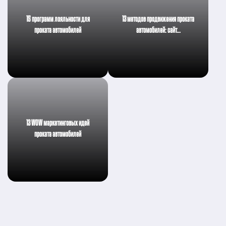
15 программ лояльности для
13 методов продвижения проката
проката автомобилей
автомобилей: сайт…
13 WOW маркетинговых идей
проката автомобилей