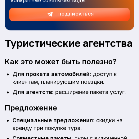
конкретные советы без воды.
ПОДПИСАТЬСЯ
Туристические агентства
Как это может быть полезно?
Для проката автомобилей
: доступ к
клиентам, планирующим поездки.
Для агентств
: расширение пакета услуг.
Предложение
Специальные предложения
: скидки на
аренду при покупке тура.
Совместные пакеты
: туры с включенной