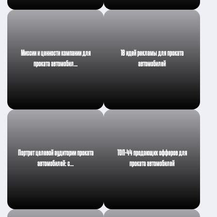
Миссии и ценности компании для
18 идей рекламы для проката
проката автомобил…
автомобилей
Портрет целевой аудитории проката
ТОП-44 продающих офферов для
автомобилей: с…
проката автомобилей