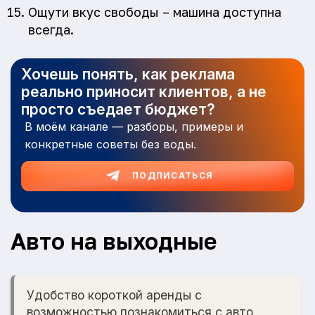
Ощути вкус свободы – машина доступна
всегда.
Хочешь понять, как реклама
реально приносит клиентов, а не
просто съедает бюджет?
В моём канале — разборы, примеры и
конкретные советы без воды.
ПОДПИСАТЬСЯ
Авто на выходные
Удобство короткой аренды с
возможностью познакомиться с авто.