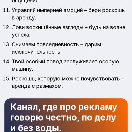
ощущения.
Управляй империей эмоций – бери роскошь
в аренду.
Лови восхищённые взгляды – будь на волне
успеха.
Снимаем повседневность – дарим
исключительность.
Твой особый повод заслуживает особую
машину.
Роскошь, которую можно почувствовать –
аренда с размахом.
Канал, где про рекламу
говорю честно, по делу
и без воды.