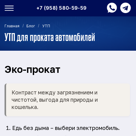
+7 (958) 580-59-59
/
/
Главная
Блог
УТП
УТП для проката автомобилей
Эко-прокат
Контраст между загрязнением и
чистотой, выгода для природы и
кошелька.
Едь без дыма – выбери электромобиль.