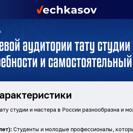
А
евой аудитории тату студии 
ребности и самостоятельный
арактеристики
ату студии и мастера в России разнообразна и мо
лет):
Студенты и молодые профессионалы, котор