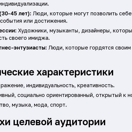
индивидуализации.
30-45 лет):
Люди, которые могут позволить себе
 события или достижения.
ессии:
Художники, музыканты, дизайнеры, котор
сть своего имиджа.
тнес-энтузиасты:
Люди, которые гордятся своим 
ческие характеристики
ажение, индивидуальность, креативность.
вный, социально ориентированный, открытый к н
во, музыка, мода, спорт.
ахи целевой аудитории