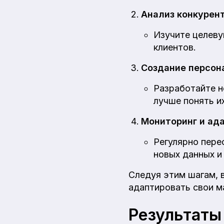
Анализ конкурент
Изучите целеву
клиентов.
Создание персон
Разработайте н
лучше понять и
Мониторинг и ад
Регулярно пере
новых данных и
Следуя этим шагам, 
адаптировать свои м
Результаты