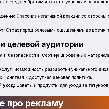
ах перед необратимостью татуировки и возможн
дение:
Опасение негативной реакции со стороны 
т:
Страх перед болевыми ощущениями во время 
и целевой аудитории
а и безопасности:
Сертифицированные материал
услуг:
Возможность разработки уникального диза
:
Понятная и доступная ценовая политика.
 уход:
Советы и продукты для ухода за татуиров
де про рекламу