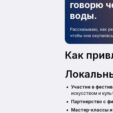
говорю че
воды.
Рассказываю, как ре
чтобы она окупалась
Как прив
Локальны
Участие в фестив
искусством и куль
Партнерство с фи
Мастер-классы и