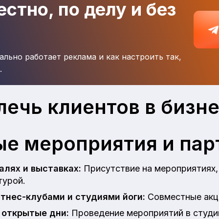
стно, по делу и без
ально работает реклама и как настроить так,
.
лечь клиентов в бизн
е мероприятия и пар
алях и выставках:
Присутствие на мероприятиях,
турой.
тнес-клубами и студиями йоги:
Совместные акци
 открытые дни:
Проведение мероприятий в студи