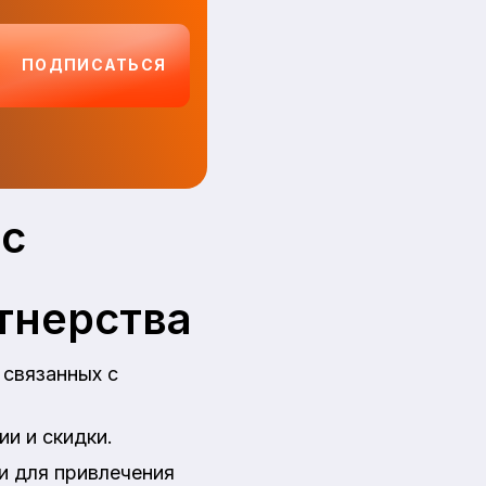
ПОДПИСАТЬСЯ
ес
тнерства
 связанных с
и и скидки.
и для привлечения