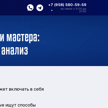
+7 (958) 580-59-59
на связи с 9:00 до
21:00
и мастера:
 анализ
жет включать в себя
ые ищут способы