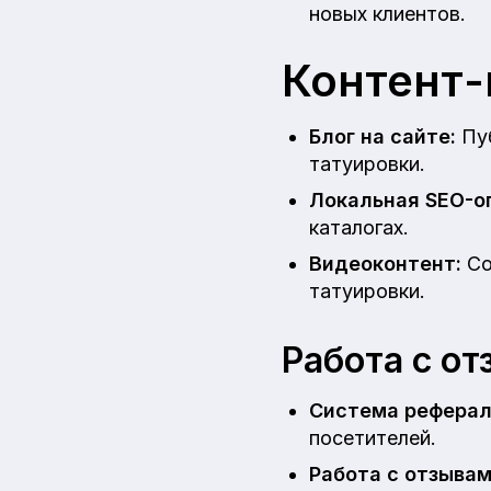
новых клиентов.
Контент-
Блог на сайте:
Пуб
татуировки.
Локальная SEO-о
каталогах.
Видеоконтент:
Со
татуировки.
Работа с о
Система реферал
посетителей.
Работа с отзывам