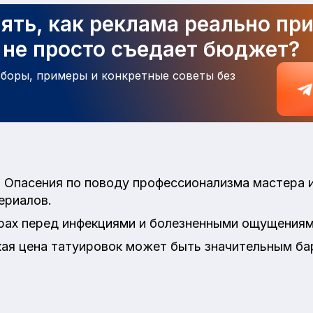
ять, как реклама реально пр
а не просто съедает бюджет?
зборы, примеры и конкретные советы без
:
Опасения по поводу профессионализма мастера и
ериалов.
ах перед инфекциями и болезненными ощущениям
ая цена татуировок может быть значительным ба