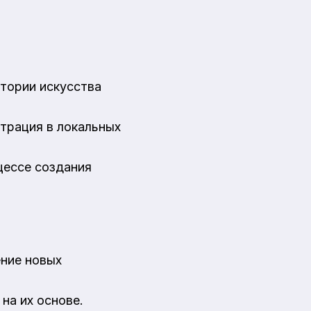
стории искусства
трация в локальных
цессе создания
ние новых
на их основе.