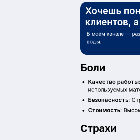
Хочешь пон
клиентов, 
В моём канале — ра
воды.
Боли
Качество работы
используемых мат
Безопасность:
Стр
Стоимость:
Высок
Страхи