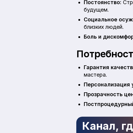
Постоянство:
Стр
будущем.
Социальное осуж
близких людей.
Боль и дискомфор
Потребност
Гарантия качеств
мастера.
Персонализация 
Прозрачность цен
Постпроцедурный
Канал, г