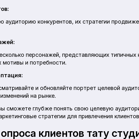
ов:
ю аудиторию конкурентов, их стратегии продвиже
ажей:
есколько персонажей, представляющих типичных 
х мотивы и потребности.
аптация:
сматривайте и обновляйте портрет целевой аудит
 изменений на рынке.
вы сможете глубже понять свою целевую аудитор
аркетинговые стратегии для привлечения клиентов
 опроса клиентов тату студ