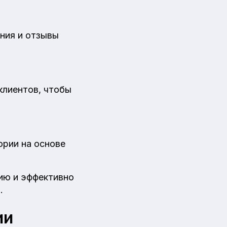
ния и отзывы
клиентов, чтобы
ории на основе
ию и эффективно
.
ии