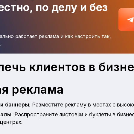
стно, по делу и без
ально работает реклама и как настроить так,
.
лечь клиентов в бизн
я реклама
и баннеры
: Разместите рекламу в местах с высо
иалы
: Распространите листовки и буклеты в бизне
 центрах.