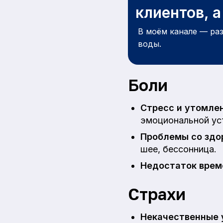
клиентов, 
В моём канале — ра
воды.
Боли
Стресс и утомле
эмоциональной ус
Проблемы со здо
шее, бессонница.
Недостаток врем
Страхи
Некачественные 