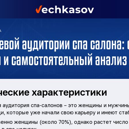
А
евой аудитории спа салона: 
и и самостоятельный анализ
еские характеристики
я аудитория спа-салонов – это женщины и мужчины
ди, которые уже начали свою карьеру и имеют ст
енно женщины (около 70%), однако растет число