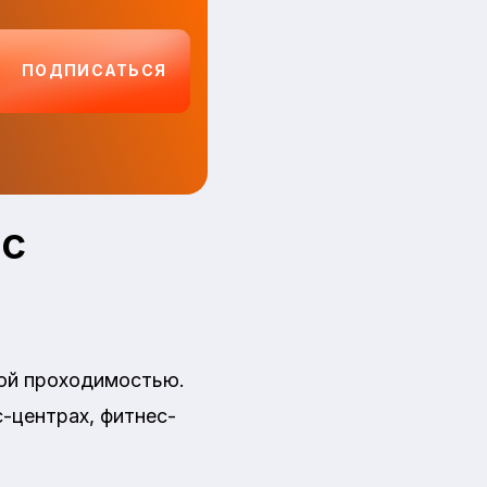
ПОДПИСАТЬСЯ
ес
кой проходимостью.
с-центрах, фитнес-