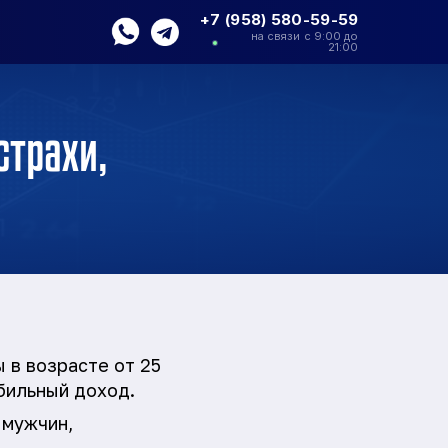
+7 (958) 580-59-59
на связи с 9:00 до
21:00
страхи,
 в возрасте от 25
абильный доход.
 мужчин,