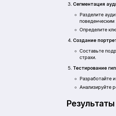
Сегментация ауд
Разделите ауди
поведенческим 
Определите клю
Создание портре
Составьте подр
страхи.
Тестирование ги
Разработайте и
Анализируйте р
Результаты