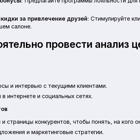
 бонусы
: Предлагайте программы лояльности для
кидки за привлечение друзей
: Стимулируйте кл
шем салоне.
оятельно провести анализ 
сы и интервью с текущими клиентами.
 в интернете и социальных сетях.
тов
 и страницы конкурентов, чтобы понять, на кого 
дложения и маркетинговые стратегии.