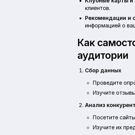
Клубные карты и
клиентов.
Рекомендации и с
информацией о ва
Как самост
аудитории
Сбор данных
Проведите опро
Изучите отзывы
Анализ конкурен
Посетите сайты
Изучите их пре