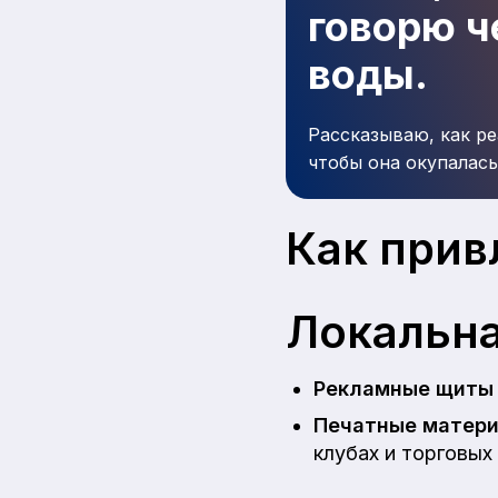
говорю че
воды.
Рассказываю, как ре
чтобы она окупалась
Как прив
Локальна
Рекламные щиты 
Печатные матер
клубах и торговых