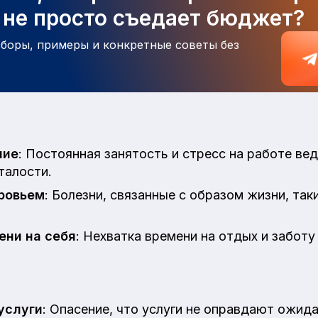
а не просто съедает бюджет?
зборы, примеры и конкретные советы без
ние
: Постоянная занятость и стресс на работе вед
талости.
ровьем
: Болезни, связанные с образом жизни, таки
ени на себя
: Нехватка времени на отдых и заботу 
услуги
: Опасение, что услуги не оправдают ожида