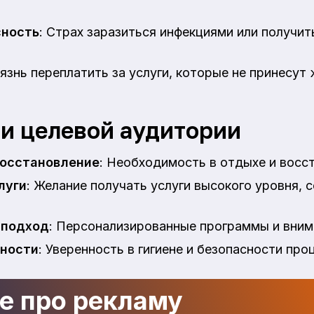
сность
: Страх заразиться инфекциями или получит
оязнь переплатить за услуги, которые не принесут
и целевой аудитории
восстановление
: Необходимость в отдыхе и восст
луги
: Желание получать услуги высокого уровня,
 подход
: Персонализированные программы и внима
сности
: Уверенность в гигиене и безопасности про
де про рекламу