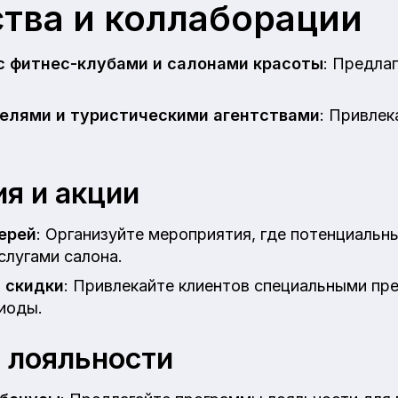
тва и коллаборации
с фитнес-клубами и салонами красоты
: Предла
телями и туристическими агентствами
: Привлек
я и акции
ерей
: Организуйте мероприятия, где потенциальн
слугами салона.
 скидки
: Привлекайте клиентов специальными пр
иоды.
 лояльности