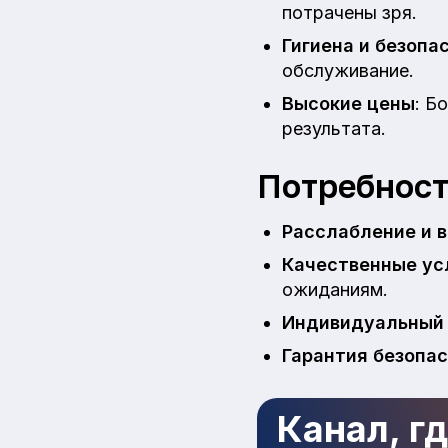
потрачены зря.
Гигиена и безопа
обслуживание.
Высокие цены
: Б
результата.
Потребност
Расслабление и 
Качественные ус
ожиданиям.
Индивидуальный
Гарантия безопа
Канал, г