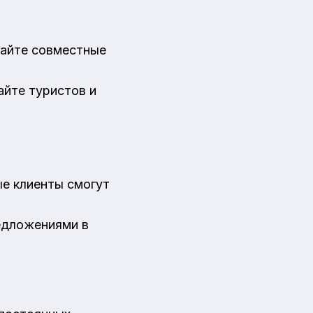
гайте совместные
айте туристов и
ые клиенты смогут
едложениями в