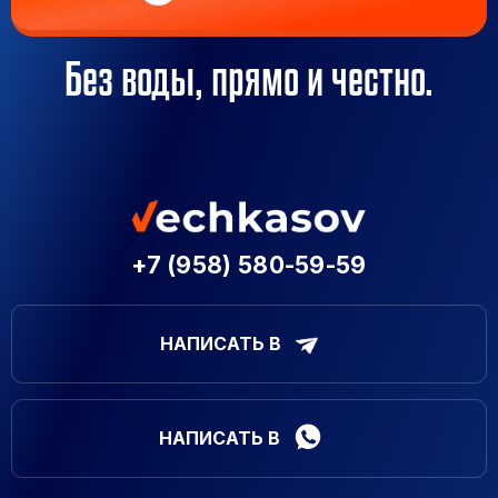
Без воды, прямо и честно.
+7 (958) 580-59-59
НАПИСАТЬ В
НАПИСАТЬ В