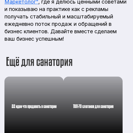
Маркетолог"
, где я делюсь ценными советами
и показываю на практике как с рекламы
получать стабильный и масштабируемый
ежедневно поток продаж и обращений в
бизнес клиентов. Давайте вместе сделаем
ваш бизнес успешным!
Ещё для санатория
22 идеи что продавать в санатории
ТОП-70 слоганов для санатория