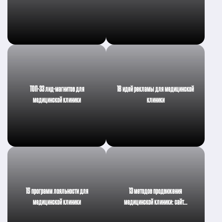
ТОП-33 лид-магнитов для
18 идей рекламы для медицинской
медицинской клиники
клиники
15 программ лояльности для
13 методов продвижения
медицинской клиники
медицинской клиники: сайт…