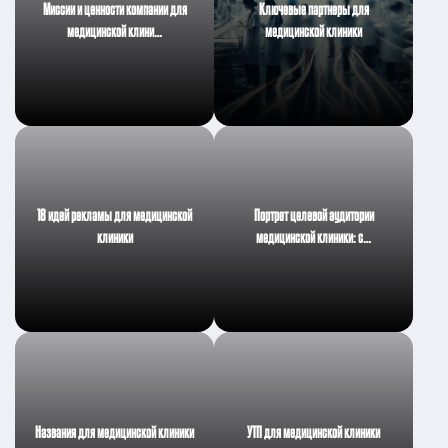
Миссии и ценности компании для
Ключевые партнеры для
медицинской клини…
медицинской клиники
18 идей рекламы для медицинской
Портрет целевой аудитории
клиники
медицинской клиники: с…
Названия для медицинской клиники
УТП для медицинской клиники