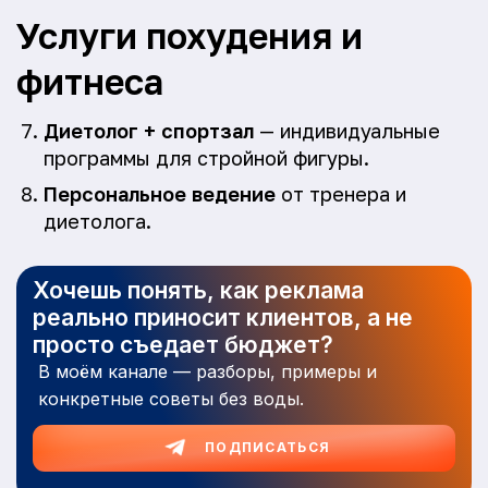
Услуги похудения и
фитнеса
Диетолог + спортзал
— индивидуальные
программы для стройной фигуры.
Персональное ведение
от тренера и
диетолога.
Хочешь понять, как реклама
реально приносит клиентов, а не
просто съедает бюджет?
В моём канале — разборы, примеры и
конкретные советы без воды.
ПОДПИСАТЬСЯ