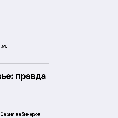
ия.
ье: правда
 Серия вебинаров