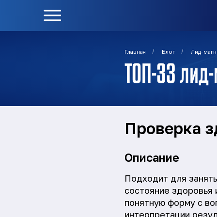
/
/
Главная
Блог
Лид-магн
ТОП-33 лид
Проверка з
Описание
Подходит для занят
состояние здоровья 
понятную форму с во
интерпретации резул