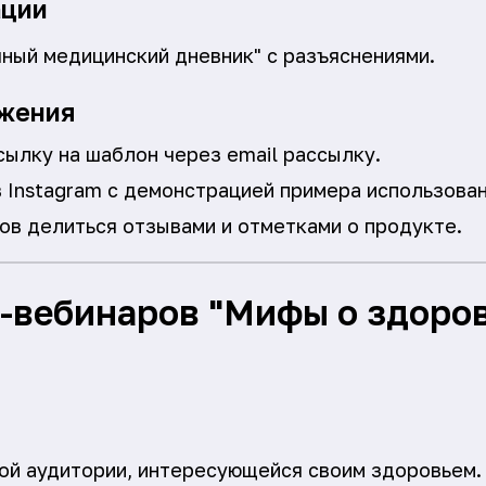
ации
чный медицинский дневник" с разъяснениями.
жения
ылку на шаблон через email рассылку.
 Instagram с демонстрацией примера использован
ов делиться отзывами и отметками о продукте.
-вебинаров "Мифы о здоров
й аудитории, интересующейся своим здоровьем.