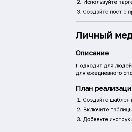
Используйте тарге
Создайте пост с п
Личный ме
Описание
Подходит для людей,
для ежедневного отс
План реализаци
Создайте шаблон в
Включите таблицы 
Добавьте инструк