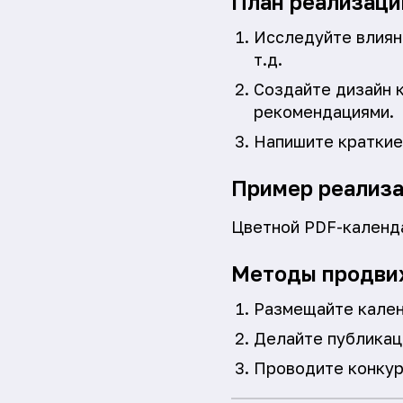
План реализаци
Исследуйте влияни
т.д.
Создайте дизайн 
рекомендациями.
Напишите краткие
Пример реализ
Цветной PDF-календа
Методы продви
Размещайте кален
Делайте публикац
Проводите конкур