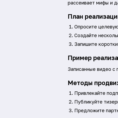
рассеивает мифы и д
План реализаци
Опросите целевую
Создайте несколь
Запишите короткие
Пример реализ
Записанные видео с 
Методы продви
Привлекайте подп
Публикуйте тизеры
Предложите партн