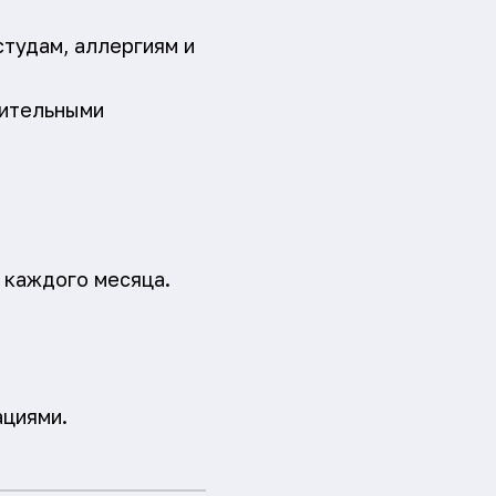
студам, аллергиям и
нительными
 каждого месяца.
ациями.