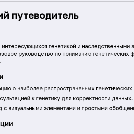
ий путеводитель
 интересующихся генетикой и наследственными 
азовое руководство по пониманию генетических ф
.
и
цию о наиболее распространенных генетических 
сультацией к генетику для корректности данных.
д с визуальными элементами и простыми обобщен
ации