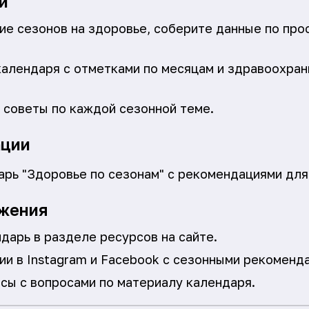
и
е сезонов на здоровье, соберите данные по про
календаря с отметками по месяцам и здравоохра
 советы по каждой сезонной теме.
ации
рь "Здоровье по сезонам" с рекомендациями для
жения
дарь в разделе ресурсов на сайте.
ии в Instagram и Facebook с сезонными рекоменд
сы с вопросами по материалу календаря.