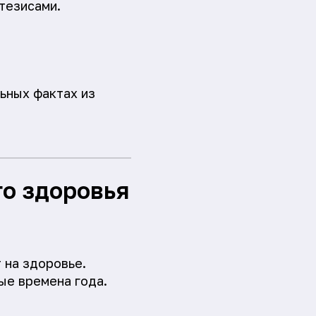
тезисами.
ьных фактах из
го здоровья
 на здоровье.
ые времена года.