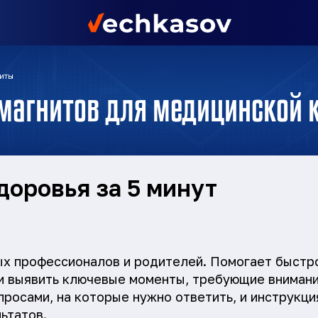
иты
-магнитов для медицинской 
доровья за 5 минут
ых профессионалов и родителей. Помогает быстр
и выявить ключевые моменты, требующие внимани
просами, на которые нужно ответить, и инструкци
ьтатов.