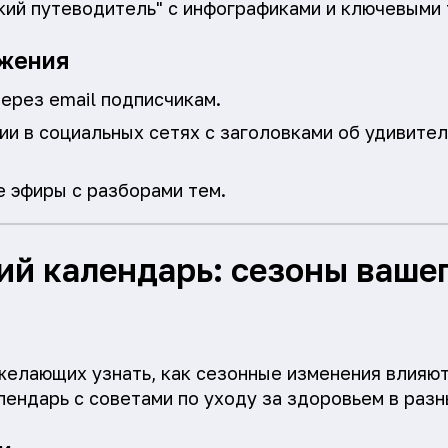
кий путеводитель" с инфографиками и ключевыми 
жения
ерез email подписчикам.
и в социальных сетях с заголовками об удивител
 эфиры с разборами тем.
й календарь: сезоны ваше
желающих узнать, как сезонные изменения влияют
лендарь с советами по уходу за здоровьем в разн