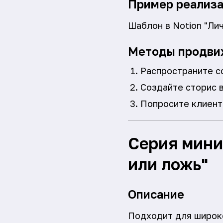
Пример реализ
Шаблон в Notion "Ли
Методы продви
Распространите сс
Создайте сторис в
Попросите клиент
Серия мини
или ложь"
Описание
Подходит для широко