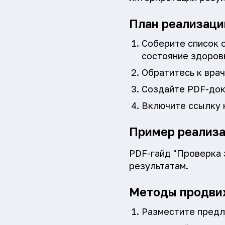
План реализаци
Соберите список 
состояние здоров
Обратитесь к врач
Создайте PDF-док
Включите ссылку 
Пример реализ
PDF-гайд "Проверка 
результатам.
Методы продви
Разместите предл