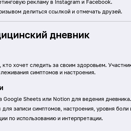
тинговую рекламу в Instagram и Facebook.
ризывом делиться ссылкой и отмечать друзей.
дицинский дневник
 кто хочет следить за своим здоровьем. Участни
леживания симптомов и настроения.
и
 Google Sheets или Notion для ведения дневника
для записи симптомов, настроения, уровня боли и
ции по использованию и интерпретации.