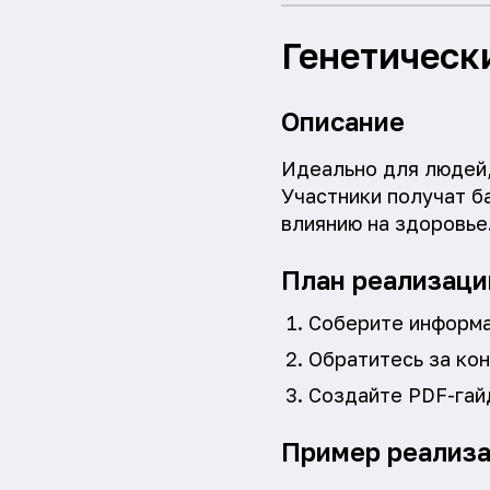
Генетическ
Описание
Идеально для людей,
Участники получат б
влиянию на здоровье
План реализаци
Соберите информа
Обратитесь за кон
Создайте PDF-гай
Пример реализ