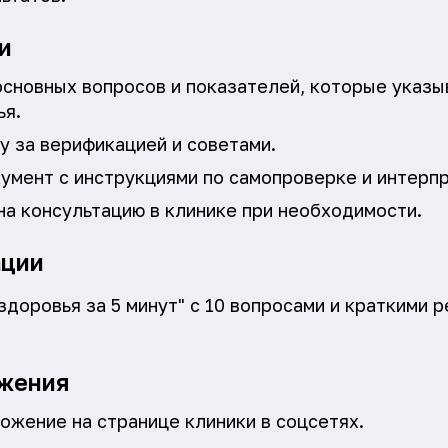
и
основных вопросов и показателей, которые указ
ья.
у за верификацией и советами.
умент с инструкциями по самопроверке и интерпр
на консультацию в клинике при необходимости.
ации
здоровья за 5 минут" с 10 вопросами и краткими 
жения
ожение на странице клиники в соцсетях.