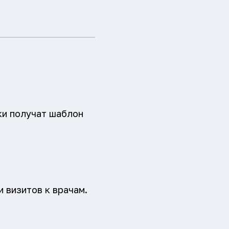
ки получат шаблон
.
 визитов к врачам.