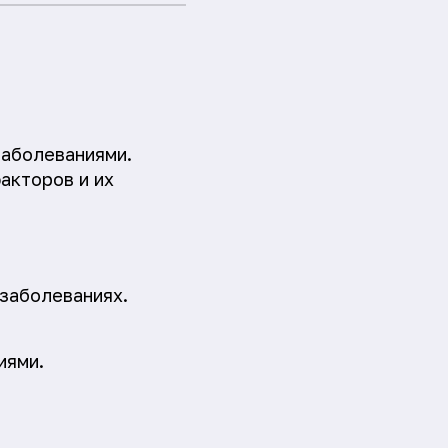
заболеваниями.
акторов и их
заболеваниях.
иями.