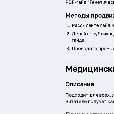
PDF-гайд "Генетичес
Методы продви
Рассылайте гайд ч
Делайте публикаци
гайда.
Проводите прямые
Медицински
Описание
Подходит для всех, 
Читатели получат ка