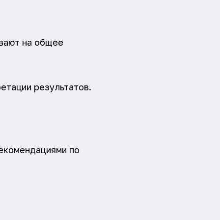
ывают на общее
етации результатов.
рекомендациями по