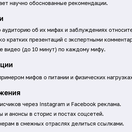
ает научно обоснованные рекомендации.
и
 аудиторию об их мифах и заблуждениях относит
ко кратких презентаций с экспертными коммента
 видео (до 10 минут) по каждому мифу.
ации
примером мифов о питании и физических нагрузках
жения
исчиков через Instagram и Facebook реклама.
 и анонсы в сторис и постах соцсетей.
ерам в смежных отраслях делиться ссылками.