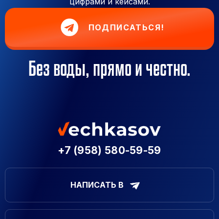
цифрами и кейсами.
ПОДПИСАТЬСЯ!
Без воды, прямо и честно.
+7 (958) 580-59-59
НАПИСАТЬ В