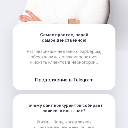
Самое простое, порой
самое действенное!
Разговаривали недавно с барбером,
обсуждали как рекламироваться
и искать клиентов в Черногории...
Продолжение в Telegram
Почему сайт конкурентов собирает
заявки, а ваш - нет?
Жизнь - боль, когда заявок
с сайта ноль или меньше, чем