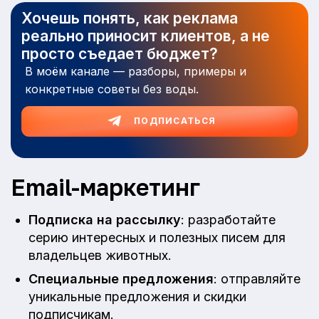
Хочешь понять, как реклама
реально приносит клиентов, а не
просто съедает бюджет?
В моём канале — разборы, примеры и
конкретные советы без воды.
ПОДПИСАТЬСЯ
Email-маркетинг
Подписка на рассылку
: разработайте
серию интересных и полезных писем для
владельцев животных.
Специальные предложения
: отправляйте
уникальные предложения и скидки
подписчикам.