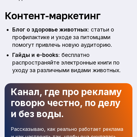
Контент-маркетинг
Блог о здоровье животных
: статьи о
профилактике и уходе за питомцами
помогут привлечь новую аудиторию.
Гайды и e-books
: бесплатно
распространяйте электронные книги по
уходу за различными видами животных.
Канал, где про рекламу
говорю честно, по делу
и без воды.
Рассказываю, как реально работает реклама
и как настроить так, чтобы она окупалась.