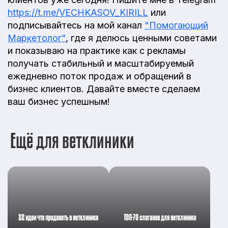
https://t.me/VECHKASOV_KIRILL
или
подписывайтесь на мой канал
"Помогающий
Маркетолог"
, где я делюсь ценными советами
и показываю на практике как с рекламы
получать стабильный и масштабируемый
ежедневно поток продаж и обращений в
бизнес клиентов. Давайте вместе сделаем
ваш бизнес успешным!
Ещё для ветклиники
22 идеи что продавать в ветклинике
ТОП-70 слоганов для ветклиники