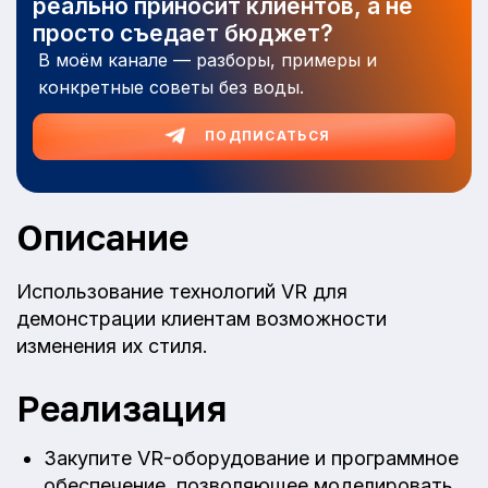
реально приносит клиентов, а не
просто съедает бюджет?
В моём канале — разборы, примеры и
конкретные советы без воды.
ПОДПИСАТЬСЯ
Описание
Использование технологий VR для
демонстрации клиентам возможности
изменения их стиля.
Реализация
Закупите VR-оборудование и программное
обеспечение, позволяющее моделировать