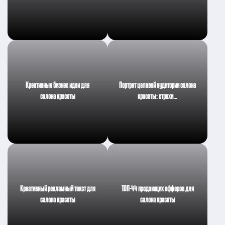
Креативные бизнес идеи для
Портрет целевой аудитории салона
салона красоты
красоты: страхи…
Креативный рекламный текст для
ТОП-44 продающих офферов для
салона красоты
салона красоты