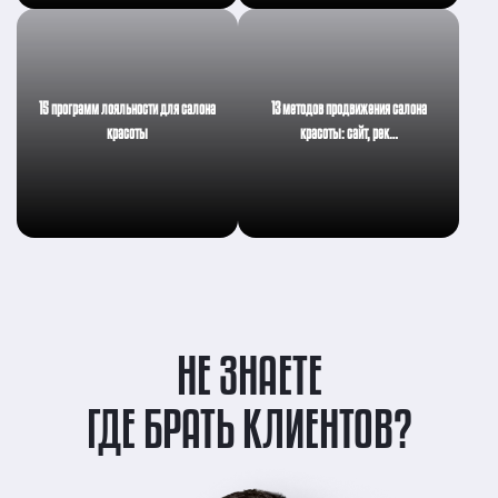
15 программ лояльности для салона
13 методов продвижения салона
красоты
красоты: сайт, рек…
НЕ ЗНАЕТЕ
ГДЕ БРАТЬ КЛИЕНТОВ?