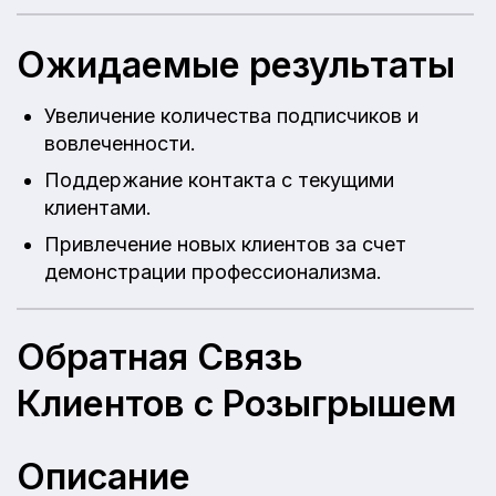
Ожидаемые результаты
Увеличение количества подписчиков и
вовлеченности.
Поддержание контакта с текущими
клиентами.
Привлечение новых клиентов за счет
демонстрации профессионализма.
Обратная Связь
Клиентов с Розыгрышем
Описание