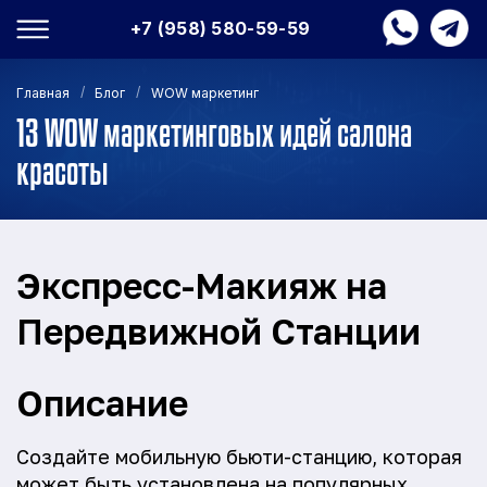
+7 (958) 580-59-59
/
/
Главная
Блог
WOW маркетинг
13 WOW маркетинговых идей салона
красоты
Экспресс-Макияж на
Передвижной Станции
Описание
Создайте мобильную бьюти-станцию, которая
может быть установлена на популярных