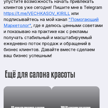
упустите возможность начать привлекать
клиентов уже сегодня! Пишите мне в Telegram
https://t.me/VECHKASOV_KIRILL
или
подписывайтесь на мой канал
"Помогающий
Маркетолог"
, где я делюсь ценными советами
и показываю на практике как с рекламы
получать стабильный и масштабируемый
ежедневно поток продаж и обращений в
бизнес клиентов. Давайте вместе сделаем
ваш бизнес успешным!
Ещё для салона красоты
22 идеи что продавать в салоне
ТОП-70 слоганов для салона