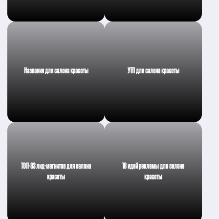
Названия для салона красоты
УТП для салона красоты
ТОП-33 лид-магнитов для салона
18 идей рекламы для салона
красоты
красоты