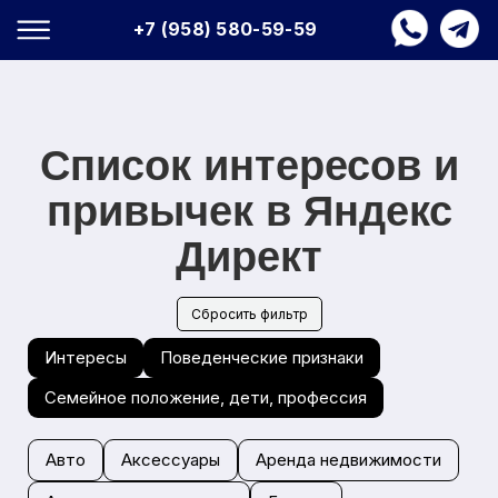
+7 (958) 580-59-59
Список интересов и
привычек в Яндекс
Директ
Сбросить фильтр
Интересы
Поведенческие признаки
Семейное положение, дети, профессия
Авто
Аксессуары
Аренда недвижимости