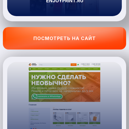
ENJOYPRINT.RU
ПОСМОТРЕТЬ НА САЙТ