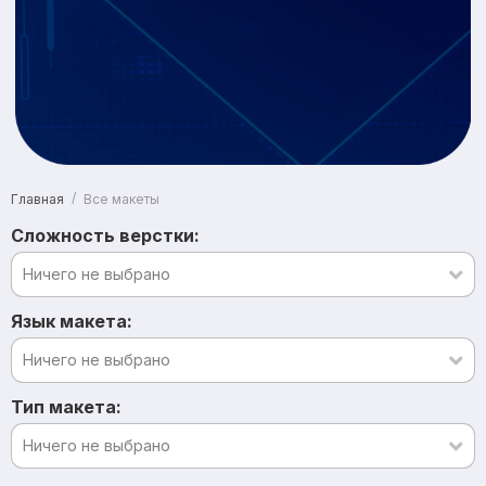
/
Все макеты
Главная
Сложность верстки:
Ничего не выбрано
Язык макета:
Ничего не выбрано
Тип макета:
Ничего не выбрано