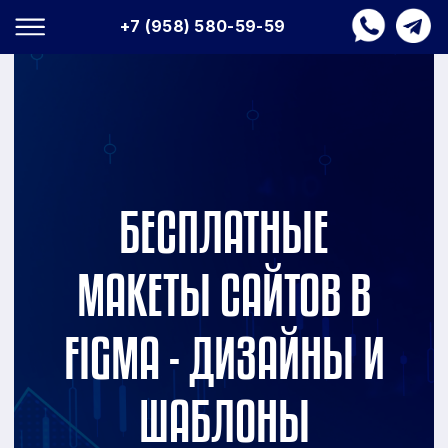
+7 (958) 580-59-59
БЕСПЛАТНЫЕ
МАКЕТЫ САЙТОВ В
FIGMA - ДИЗАЙНЫ И
ШАБЛОНЫ