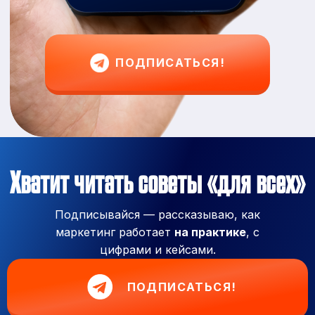
ПОДПИСАТЬСЯ!
Хватит читать советы «для всех»
Подписывайся — рассказываю, как
маркетинг работает
на практике
, с
цифрами и кейсами.
ПОДПИСАТЬСЯ!