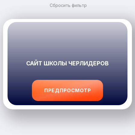
Сбросить фильтр
САЙТ ШКОЛЫ ЧЕРЛИДЕРОВ
ПРЕДПРОСМОТР