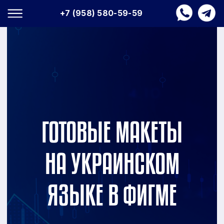
+7 (958) 580-59-59
ГОТОВЫЕ МАКЕТЫ
НА УКРАИНСКОМ
ЯЗЫКЕ В ФИГМЕ