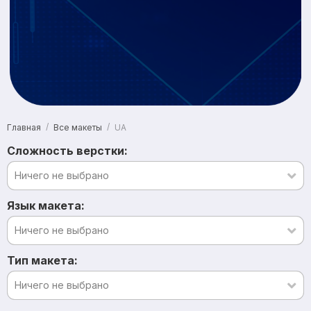
/
/
UA
Главная
Все макеты
Сложность верстки:
Ничего не выбрано
Язык макета:
Ничего не выбрано
Тип макета:
Ничего не выбрано