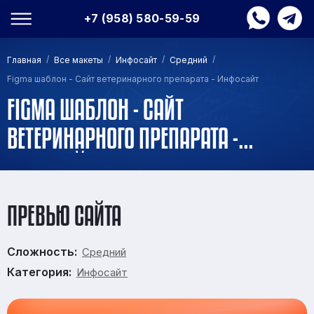
+7 (958) 580-59-59
/
/
/
/
Главная
Все макеты
Инфосайт
Средний
Figma шаблон - Сайт ветеринарного препарата - Инфосайт
FIGMA ШАБЛОН - САЙТ
ВЕТЕРИНАРНОГО ПРЕПАРАТА -
ИНФОСАЙТ
ПРЕВЬЮ САЙТА
Сложность:
Средний
Категория:
Инфосайт