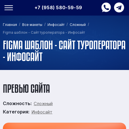
+7 (958) 580-59-59
/
/
/
/
Главная
Все макеты
Инфосайт
Сложный
Figma шаблон - Сайт туроператора - Инфосайт
FIGMA ШАБЛОН - САЙТ ТУРОПЕРАТОРА
- ИНФОСАЙТ
ПРЕВЬЮ САЙТА
Сложность:
Сложный
Категория:
Инфосайт