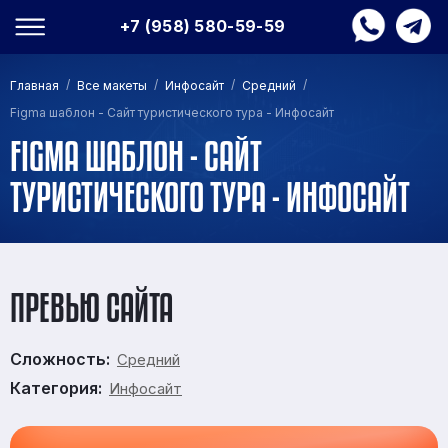
+7 (958) 580-59-59
/
/
/
/
Главная
Все макеты
Инфосайт
Средний
Figma шаблон - Сайт туристического тура - Инфосайт
FIGMA ШАБЛОН - САЙТ
ТУРИСТИЧЕСКОГО ТУРА - ИНФОСАЙТ
ПРЕВЬЮ САЙТА
Сложность:
Средний
Категория:
Инфосайт