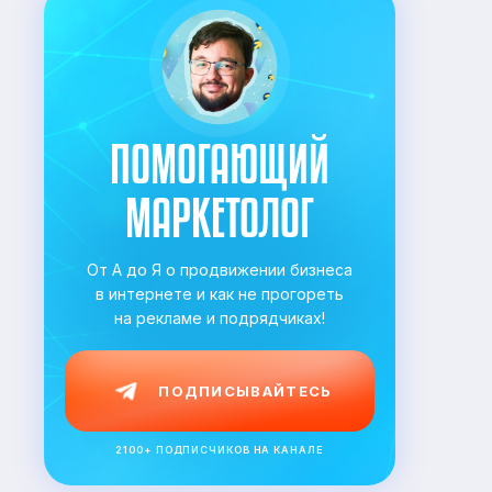
ПОМОГАЮЩИЙ
МАРКЕТОЛОГ
От А до Я о продвижении бизнеса
в
интернете и как не прогореть
на
рекламе и подрядчиках!
ПОДПИСЫВАЙТЕСЬ
2100+ ПОДПИСЧИКОВ НА КАНАЛЕ