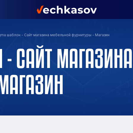
gma шаблон - Сайт магазина мебельной фурнитуры - Магазин
 - САЙТ МАГАЗИН
 МАГАЗИН