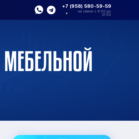
+7 (958) 580-59-59
на связи с 9:00 до
21:00
А МЕБЕЛЬНОЙ