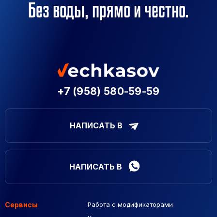
Без воды, прямо и честно.
+7 (958) 580-59-59
НАПИСАТЬ В
НАПИСАТЬ В
Сервисы
Работа с модификаторами
Подборка сайтов
Созданные сайты