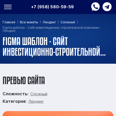
+7 (958) 580-59-59
/
/
/
/
Главная
Все макеты
Лендинг
Сложный
Figma шаблон - Сайт инвестиционно-строительной компании -
Лендинг
FIGMA ШАБЛОН - САЙТ
ИНВЕСТИЦИОННО-СТРОИТЕЛЬНОЙ
КОМПАНИИ - ЛЕНДИНГ
ПРЕВЬЮ САЙТА
Сложность:
Сложный
Категория:
Лендинг