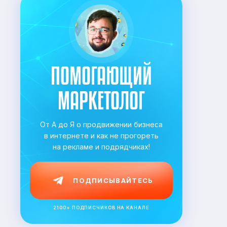
ПОМОГАЮЩИЙ
МАРКЕТОЛОГ
От А до Я о продвижении бизнеса
в
интернете и как не прогореть
на
рекламе и подрядчиках!
ПОДПИСЫВАЙТЕСЬ
2100+ ПОДПИСЧИКОВ НА КАНАЛЕ