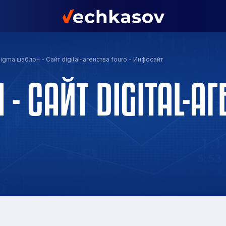
igma шаблон - Сайт digital-агенства fouro - Инфосайт
- САЙТ DIGITAL-А