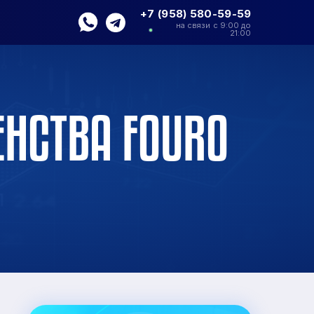
+7 (958) 580-59-59
на связи с 9:00 до
21:00
ГЕНСТВА FOURO