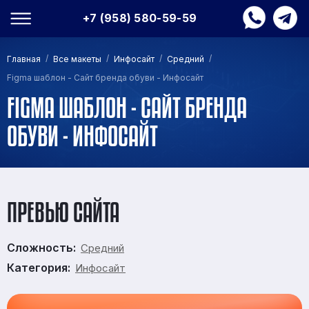
+7 (958) 580-59-59
/
/
/
/
Главная
Все макеты
Инфосайт
Средний
Figma шаблон - Сайт бренда обуви - Инфосайт
FIGMA ШАБЛОН - САЙТ БРЕНДА
ОБУВИ - ИНФОСАЙТ
ПРЕВЬЮ САЙТА
Сложность:
Средний
Категория:
Инфосайт