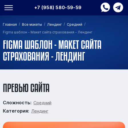
+7 (958) 580-59-59
/
/
/
/
Главная
Все макеты
Лендинг
Средний
Figma шаблон - Макет сайта страхования - Лендинг
FIGMA ШАБЛОН - МАКЕТ САЙТА
СТРАХОВАНИЯ - ЛЕНДИНГ
ПРЕВЬЮ САЙТА
Сложность:
Средний
Категория:
Лендинг