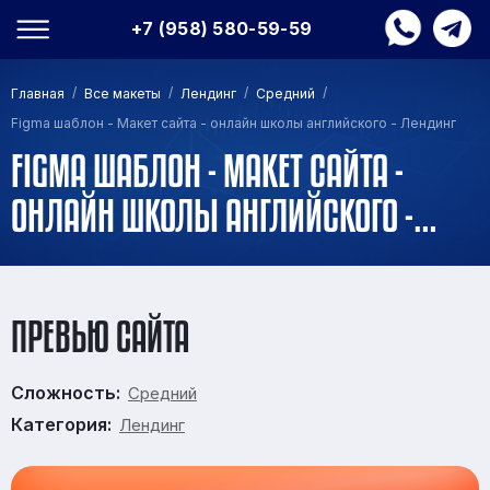
+7 (958) 580-59-59
/
/
/
/
Главная
Все макеты
Лендинг
Средний
Figma шаблон - Макет сайта - онлайн школы английского - Лендинг
FIGMA ШАБЛОН - МАКЕТ САЙТА -
ОНЛАЙН ШКОЛЫ АНГЛИЙСКОГО -
ЛЕНДИНГ
ПРЕВЬЮ САЙТА
Сложность:
Средний
Категория:
Лендинг