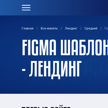
/
/
/
/
Fi
Главная
Все макеты
Лендинг
Средний
FIGMA ШАБЛОН
- ЛЕНДИНГ