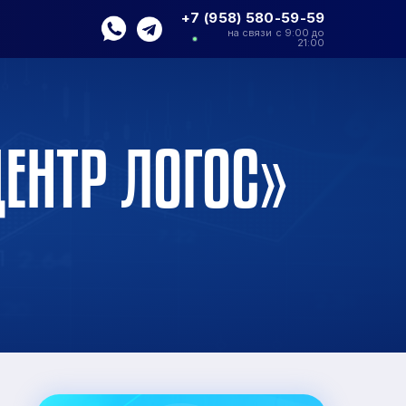
+7 (958) 580-59-59
на связи с 9:00 до
21:00
ЦЕНТР ЛОГОС»