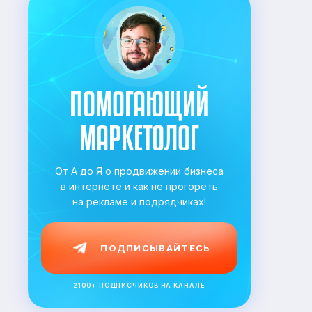
ПОМОГАЮЩИЙ
МАРКЕТОЛОГ
От А до Я о продвижении бизнеса
в
интернете и как не прогореть
на
рекламе и подрядчиках!
ПОДПИСЫВАЙТЕСЬ
2100+ ПОДПИСЧИКОВ НА КАНАЛЕ