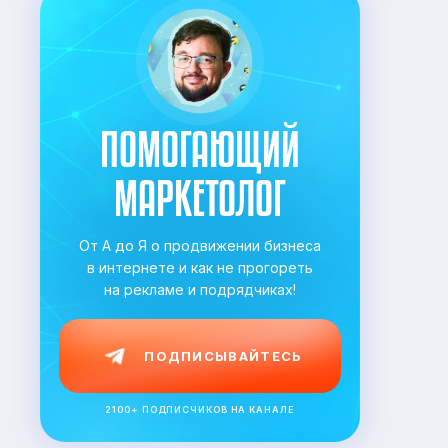
ПОМОГАЮЩИЙ
МАРКЕТОЛОГ
От А до Я о продвижении бизнеса
в
интернете и как не прогореть
на
рекламе и подрядчиках!
ПОДПИСЫВАЙТЕСЬ
2100+ ПОДПИСЧИКОВ НА КАНАЛЕ