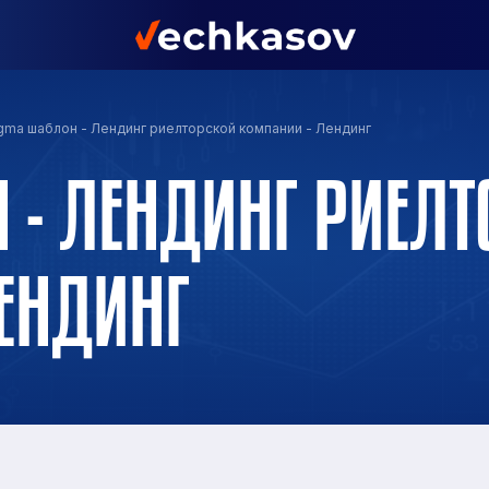
gma шаблон - Лендинг риелторской компании - Лендинг
 - ЛЕНДИНГ РИЕЛ
ЕНДИНГ