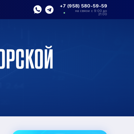
+7 (958) 580-59-59
на связи с 9:00 до
21:00
ТОРСКОЙ