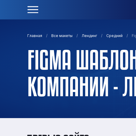
/
/
/
/
Fi
Главная
Все макеты
Лендинг
Средний
FIGMA ШАБЛОН
КОМПАНИИ - Л