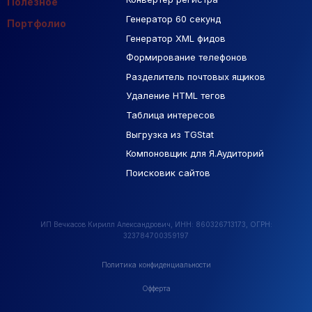
Полезное
Генератор 60 секунд
База Яндекс Карты
Портфолио
Генератор XML фидов
РСЯ площадки
Формирование телефонов
Разделитель почтовых ящиков
Удаление HTML тегов
Таблица интересов
Выгрузка из TGStat
Компоновщик для Я.Аудиторий
Поисковик сайтов
ИП Вечкасов Кирилл Александрович, ИНН: 860326713173, ОГРН:
323784700359197
Политика конфиденциальности
Офферта