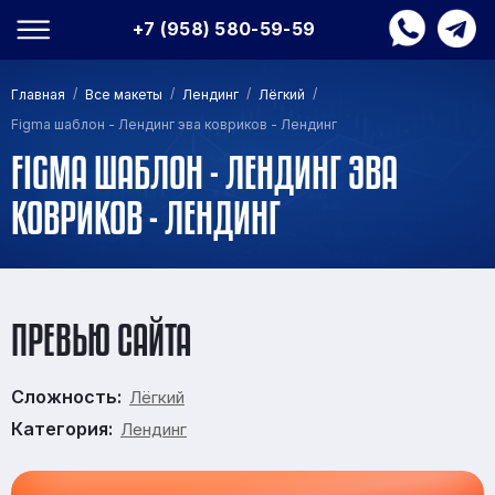
+7 (958) 580-59-59
/
/
/
/
Главная
Все макеты
Лендинг
Лёгкий
Figma шаблон - Лендинг эва ковриков - Лендинг
FIGMA ШАБЛОН - ЛЕНДИНГ ЭВА
КОВРИКОВ - ЛЕНДИНГ
ПРЕВЬЮ САЙТА
Сложность:
Лёгкий
Категория:
Лендинг