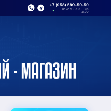
+7 (958) 580-59-59
на связи с 9:00 до
21:00
Й - МАГАЗИН