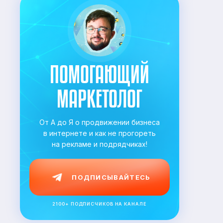
ПОМОГАЮЩИЙ
МАРКЕТОЛОГ
От А до Я о продвижении бизнеса
в
интернете и как не прогореть
на
рекламе и подрядчиках!
ПОДПИСЫВАЙТЕСЬ
2100+ ПОДПИСЧИКОВ НА КАНАЛЕ