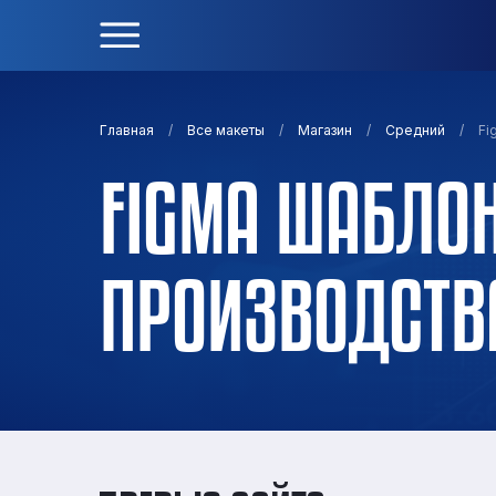
/
/
/
/
Fi
Главная
Все макеты
Магазин
Средний
FIGMA ШАБЛОН
ПРОИЗВОДСТВ