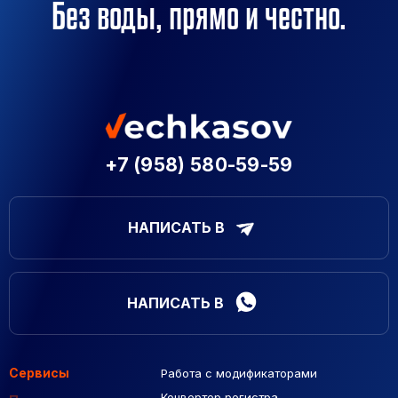
Без воды, прямо и честно.
+7 (958) 580-59-59
НАПИСАТЬ В
НАПИСАТЬ В
Сервисы
Работа с модификаторами
Подборка сайтов
Созданные сайты
Контекстная реклама
Конвертер регистра
Макеты Figma