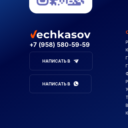
+7 (958) 580-59-59
Г
НАПИСАТЬ В
НАПИСАТЬ В
В