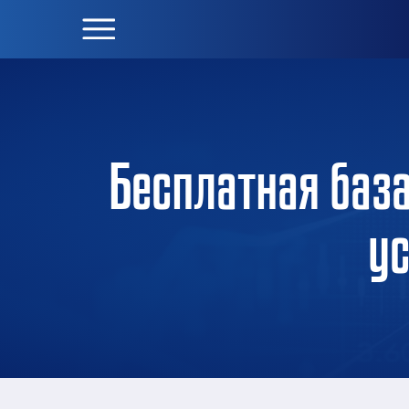
Бесплатная баз
ус