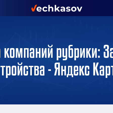
а компаний рубрики: З
тройства - Яндекс Ка