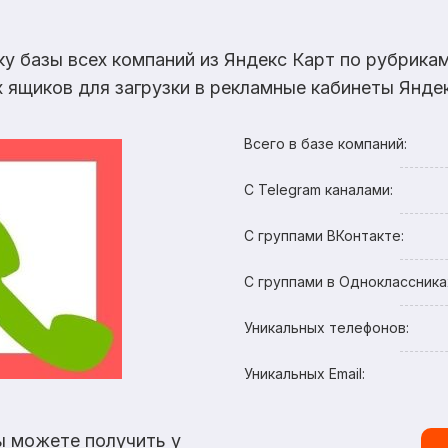
ку базы всех компаний из Яндекс Карт по рубрик
х ящиков для загрузки в рекламные кабинеты Яндек
Всего в базе компаний:
С Telegram каналами:
С группами ВКонтакте:
С группами в Одноклассника
Уникальных телефонов:
Уникальных Email:
ы можете получить у