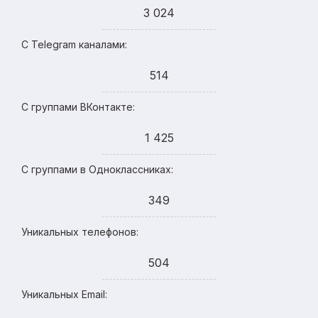
3 024
С Telegram каналами:
514
С группами ВКонтакте:
1 425
С группами в Одноклассниках:
349
Уникальных телефонов:
504
Уникальных Email: