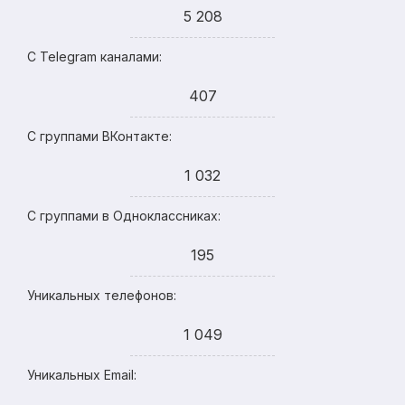
5 208
С Telegram каналами:
407
С группами ВКонтакте:
1 032
С группами в Одноклассниках:
195
Уникальных телефонов:
1 049
Уникальных Email: