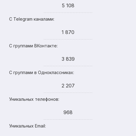
5 108
С Telegram каналами:
1 870
С группами ВКонтакте:
3 839
С группами в Одноклассниках:
2 207
Уникальных телефонов:
968
Уникальных Email: