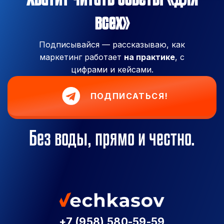
всех»
Подписывайся — рассказываю, как
маркетинг работает
на практике
, с
цифрами и кейсами.
ПОДПИСАТЬСЯ!
Без воды, прямо и честно.
+7 (958) 580-59-59