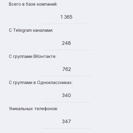
Всего в базе компаний:
1 365
С Telegram каналами:
248
С группами ВКонтакте:
762
С группами в Одноклассниках:
340
Уникальных телефонов:
347